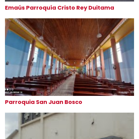
Emaús Parroquía Cristo Rey Duitama
Parroquia San Juan Bosco