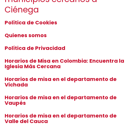
Ciénega
Política de Cookies
Quienes somos
Política de Privacidad
Horarios de Misa en Colombia: Encuentra la
Iglesia Más Cercana
Horarios de misa en el departamento de
Vichada
Horarios de misa en el departamento de
Vaupés
Horarios de misa en el departamento de
Valle del Cauca