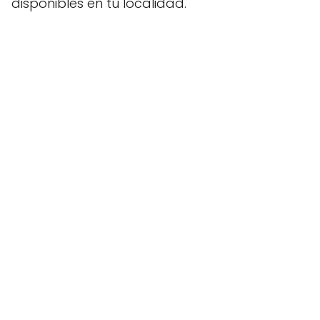
disponibles en tu localidad.