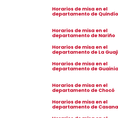
Horarios de misa en el
departamento de Quindí
Horarios de misa en el
departamento de Nariño
Horarios de misa en el
departamento de La Guaj
Horarios de misa en el
departamento de Guainí
Horarios de misa en el
departamento de Chocó
Horarios de misa en el
departamento de Casan