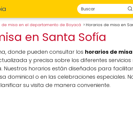
ia
s de misa en el departamento de Boyacá
Horarios de misa en Sa
misa en Santa Sofía
na, donde pueden consultar los
horarios de misa
ualizada y precisa sobre los diferentes servicios 
. Nuestros horarios están diseñados para facilitar
sa dominical o en las celebraciones especiales. N
anificar su visita de manera conveniente.