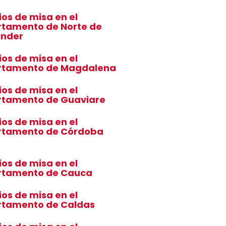
ios de misa en el
tamento de Norte de
ander
ios de misa en el
rtamento de Magdalena
ios de misa en el
rtamento de Guaviare
ios de misa en el
rtamento de Córdoba
ios de misa en el
rtamento de Cauca
ios de misa en el
rtamento de Caldas