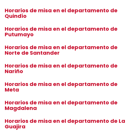
Horarios de misa en el departamento de
Quindío
Horarios de misa en el departamento de
Putumayo
Horarios de misa en el departamento de
Norte de Santander
Horarios de misa en el departamento de
Nariño
Horarios de misa en el departamento de
Meta
Horarios de misa en el departamento de
Magdalena
Horarios de misa en el departamento de La
Guajira