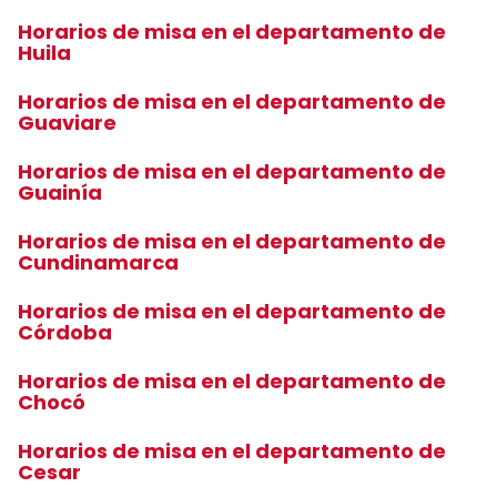
Horarios de misa en el departamento de
Huila
Horarios de misa en el departamento de
Guaviare
Horarios de misa en el departamento de
Guainía
Horarios de misa en el departamento de
Cundinamarca
Horarios de misa en el departamento de
Córdoba
Horarios de misa en el departamento de
Chocó
Horarios de misa en el departamento de
Cesar