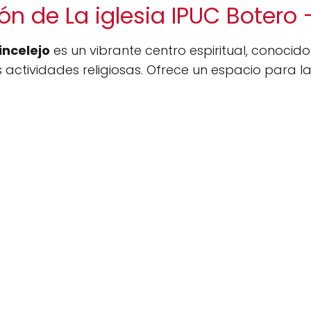
n de La iglesia IPUC Botero 
incelejo
es un vibrante centro espiritual, conoci
ctividades religiosas. Ofrece un espacio para la