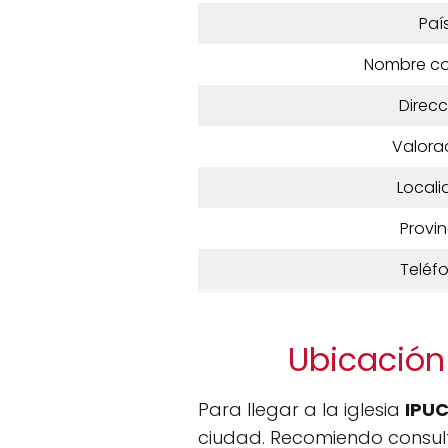
Paí
Nombre c
Direcc
Valora
Locali
Provin
Teléf
Ubicación 
Para llegar a la iglesia
IPUC
ciudad. Recomiendo consul