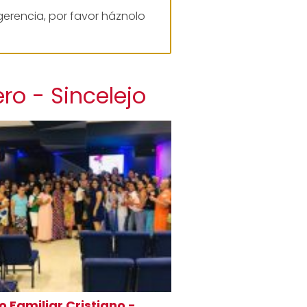
gerencia, por favor háznolo
ro - Sincelejo
o Familiar Cristiano -