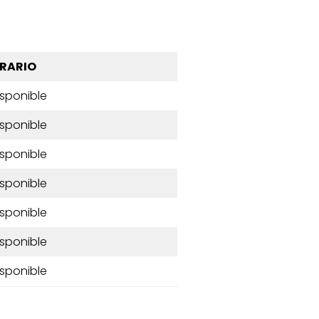
RARIO
isponible
isponible
isponible
isponible
isponible
isponible
isponible