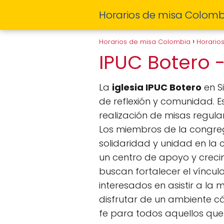
Horarios de misa Colomb
Horarios de misa Colombia
Horario
IPUC Botero 
La
iglesia IPUC Botero
en Si
de reflexión y comunidad. 
realización de misas regular
Los miembros de la congreg
solidaridad y unidad en la
un centro de apoyo y creci
buscan fortalecer el víncu
interesados en asistir a la
disfrutar de un ambiente c
fe para todos aquellos que