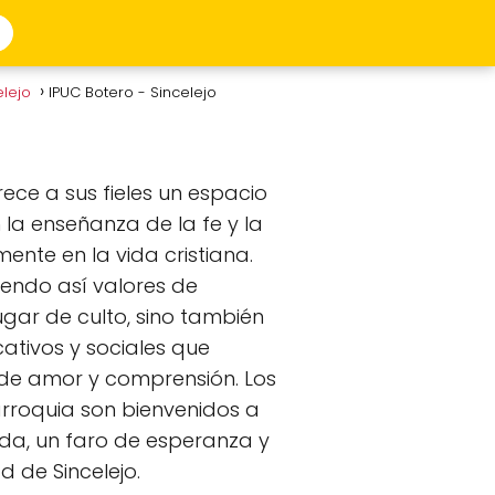
elejo
IPUC Botero - Sincelejo
rece a sus fieles un espacio
la enseñanza de la fe y la
mente en la vida cristiana.
endo así valores de
ugar de culto, sino también
tivos y sociales que
 de amor y comprensión. Los
arroquia son bienvenidos a
uda, un faro de esperanza y
 de Sincelejo.