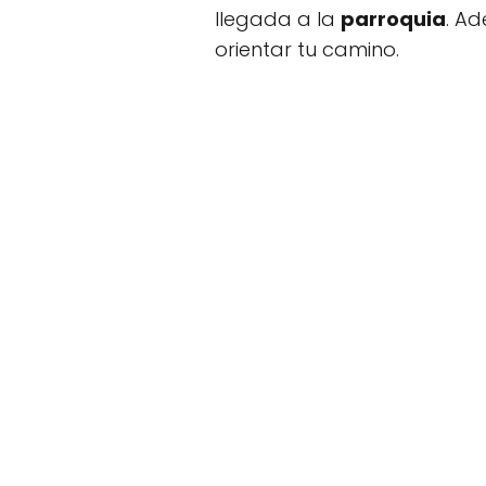
llegada a la
parroquia
. A
orientar tu camino.