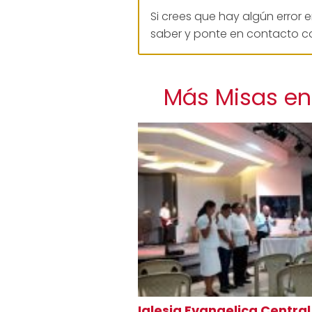
Si crees que hay algún error 
saber y ponte en contacto co
Más Misas en 
Iglesia Evangelica Centra