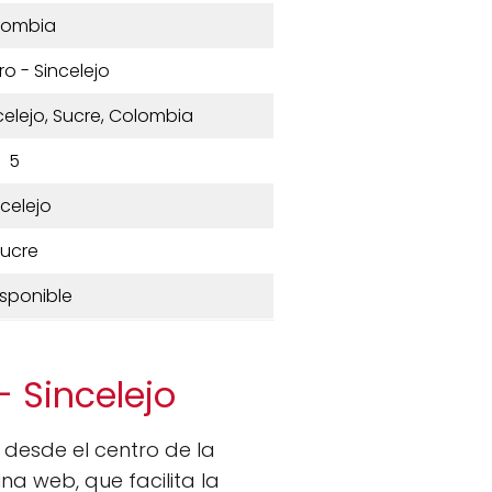
lombia
ro - Sincelejo
celejo, Sucre, Colombia
5
ncelejo
ucre
isponible
- Sincelejo
s desde el centro de la
na web, que facilita la