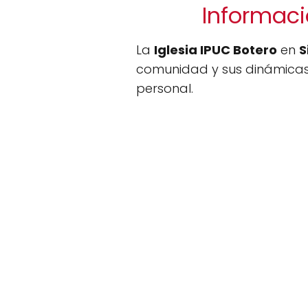
Informació
La
Iglesia IPUC Botero
en
S
comunidad y sus dinámicas a
personal.