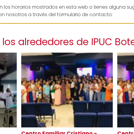
en los horarios mostrados en esta web o tienes alguna su
n nosotros a través del formulario de contacto:
los alrededores de IPUC Bote
l
Centro Familiar Cristiano -
Centr