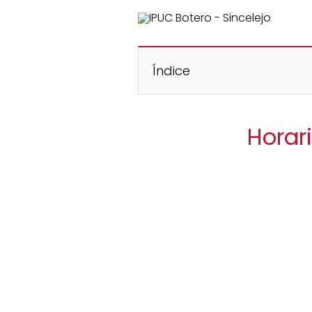
Índice
Horar