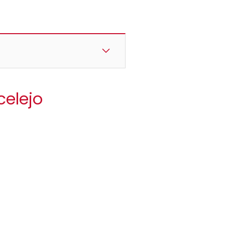
celejo