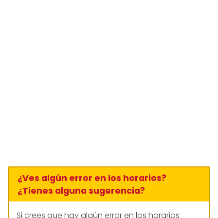
¿Ves algún error en los horarios?
¿Tienes alguna sugerencia?
Si crees que hay algún error en los horarios