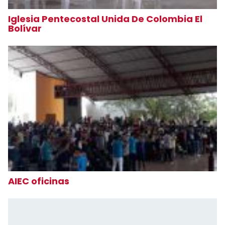
Iglesia Pentecostal Unida De Colombia El
Bolívar
AIEC oficinas