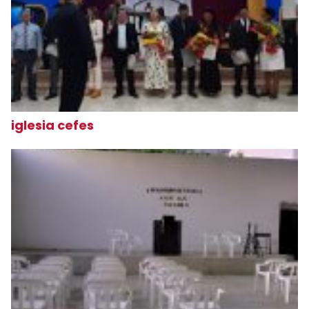
iglesia cefes