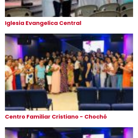
Iglesia Evangelica Central
Centro Familiar Cristiano - Chochó