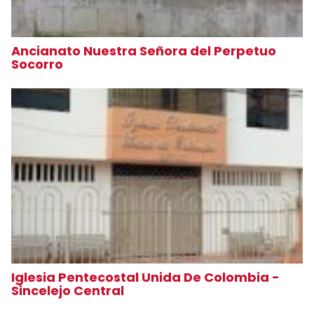
Ancianato Nuestra Señora del Perpetuo
Socorro
Iglesia Pentecostal Unida De Colombia -
Sincelejo Central