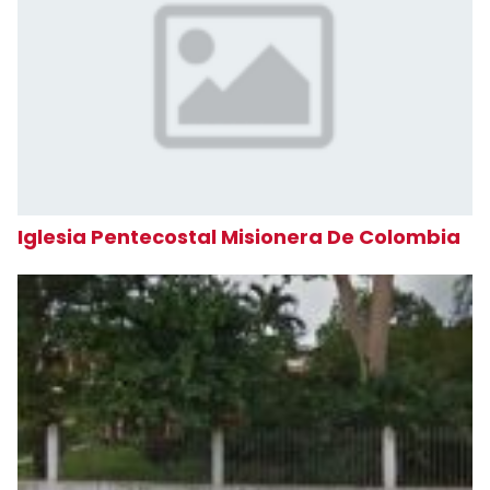
Iglesia Pentecostal Misionera De Colombia