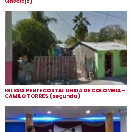
Sincelejo)
IGLESIA PENTECOSTAL UNIDA DE COLOMBIA -
CAMILO TORRES (segunda)