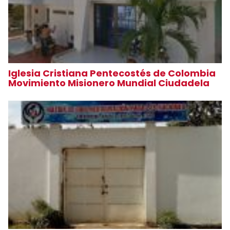
Iglesia Cristiana Pentecostés de Colombia
Movimiento Misionero Mundial Ciudadela