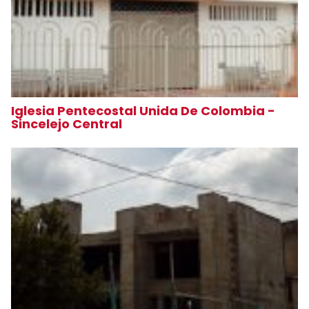
Iglesia Pentecostal Unida De Colombia -
Sincelejo Central