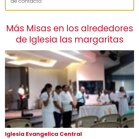
de contacto:
Más Misas en los alrededores
de Iglesia las margaritas
Iglesia Evangelica Central