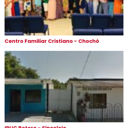
Centro Familiar Cristiano - Chochó
IPUC Botero - Sincelejo