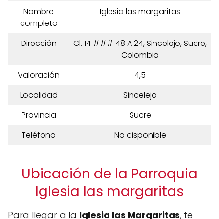
Nombre
Iglesia las margaritas
completo
Dirección
Cl. 14 ### 48 A 24, Sincelejo, Sucre,
Colombia
Valoración
4,5
Localidad
Sincelejo
Provincia
Sucre
Teléfono
No disponible
Ubicación de la Parroquia
Iglesia las margaritas
Para llegar a la
Iglesia las Margaritas
, te