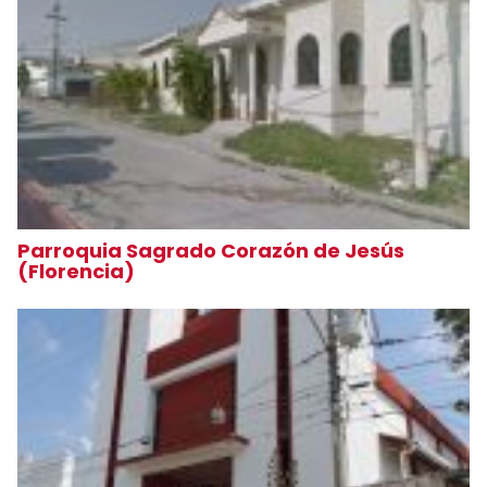
Parroquia Sagrado Corazón de Jesús
(Florencia)