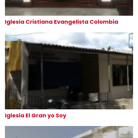
Iglesia Cristiana Evangelista Colombia
Iglesia El Gran yo Soy