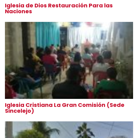
Iglesia de Dios Restauración Para las
Naciones
Iglesia Cristiana La Gran Comisión (Sede
Sincelejo)