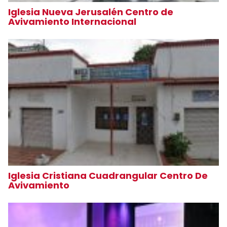
Iglesia Nueva Jerusalén Centro de
Avivamiento Internacional
Iglesia Cristiana Cuadrangular Centro De
Avivamiento