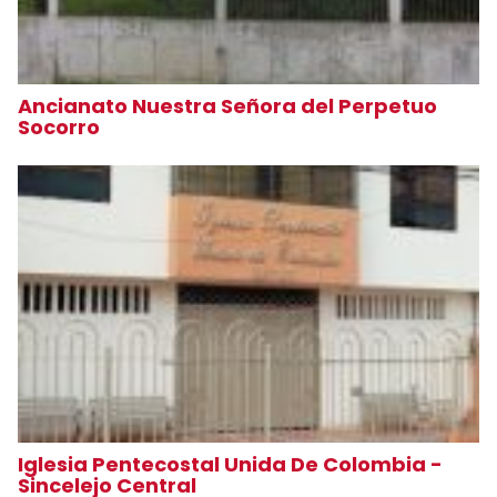
Ancianato Nuestra Señora del Perpetuo
Socorro
Iglesia Pentecostal Unida De Colombia -
Sincelejo Central