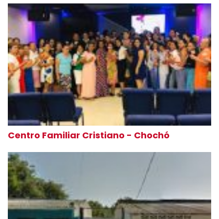
Centro Familiar Cristiano - Chochó