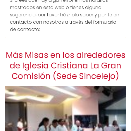
Si crees que hay algún error en los horarios
mostrados en esta web o tienes alguna
sugerencia, por favor háznolo saber y ponte en
contacto con nosotros a través del formulario
de contacto:
Más Misas en los alrededores
de Iglesia Cristiana La Gran
Comisión (Sede Sincelejo)