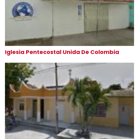
Iglesia Pentecostal Unida De Colombia