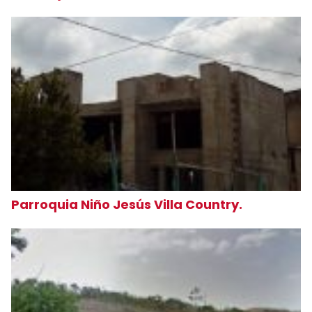
Parroquia Niño Jesús Villa Country.