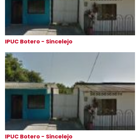
IPUC Botero - Sincelejo
IPUC Botero - Sincelejo