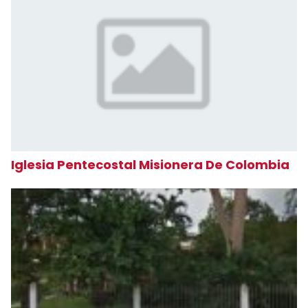
Iglesia Pentecostal Misionera De Colombia