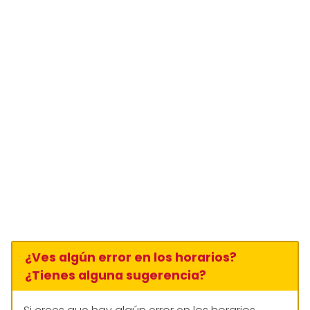
¿Ves algún error en los horarios?
¿Tienes alguna sugerencia?