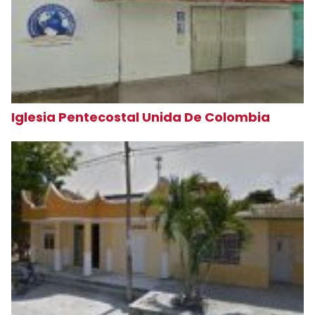
Iglesia Pentecostal Unida De Colombia