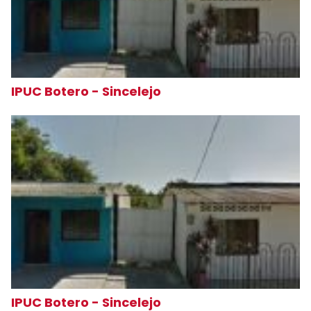
IPUC Botero - Sincelejo
IPUC Botero - Sincelejo