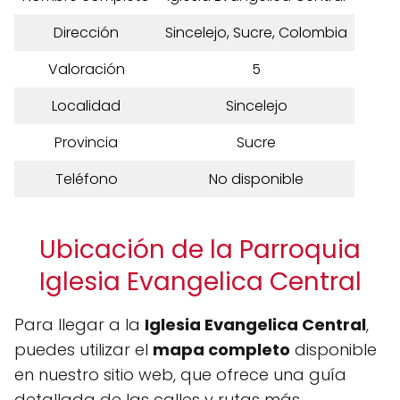
Dirección
Sincelejo, Sucre, Colombia
Valoración
5
Localidad
Sincelejo
Provincia
Sucre
Teléfono
No disponible
Ubicación de la Parroquia
Iglesia Evangelica Central
Para llegar a la
Iglesia Evangelica Central
,
puedes utilizar el
mapa completo
disponible
en nuestro sitio web, que ofrece una guía
detallada de las calles y rutas más