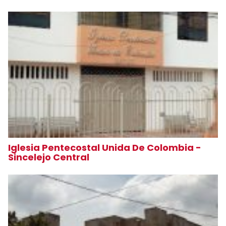
Iglesia Pentecostal Unida De Colombia -
Sincelejo Central