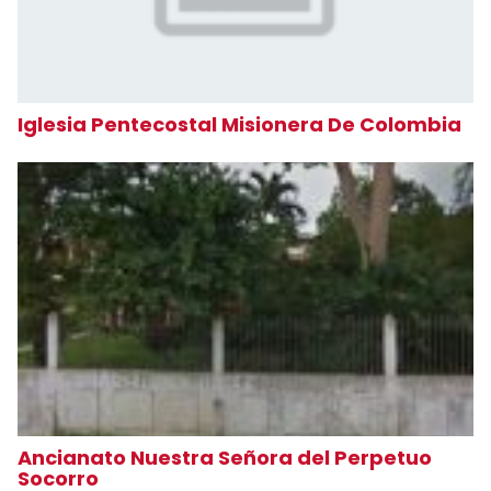
Iglesia Pentecostal Misionera De Colombia
Ancianato Nuestra Señora del Perpetuo
Socorro