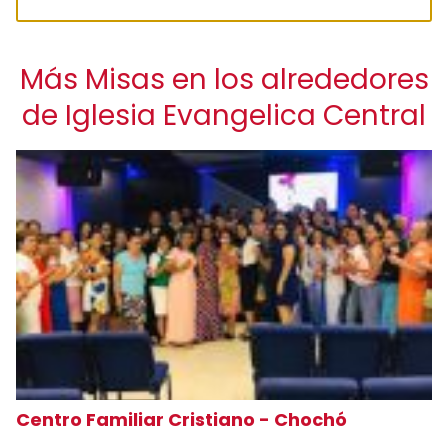
Más Misas en los alrededores
de Iglesia Evangelica Central
Centro Familiar Cristiano - Chochó