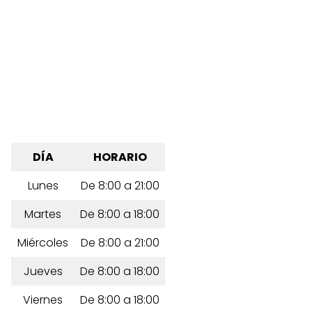
DÍA
HORARIO
Lunes
De 8:00 a 21:00
Martes
De 8:00 a 18:00
Miércoles
De 8:00 a 21:00
Jueves
De 8:00 a 18:00
Viernes
De 8:00 a 18:00