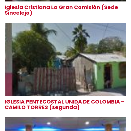
Iglesia Cristiana La Gran Comisión (Sede
Sincelejo)
IGLESIA PENTECOSTAL UNIDA DE COLOMBIA -
CAMILO TORRES (segunda)