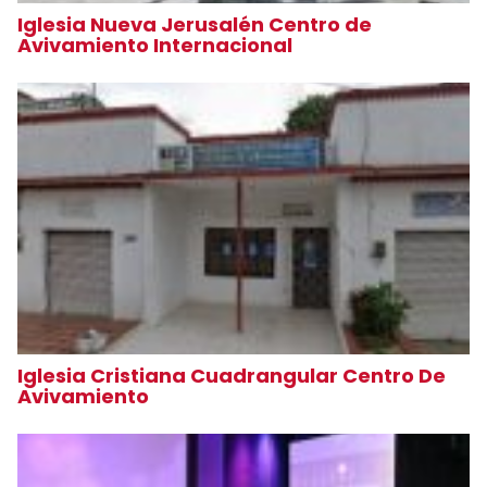
Iglesia Nueva Jerusalén Centro de
Avivamiento Internacional
Iglesia Cristiana Cuadrangular Centro De
Avivamiento