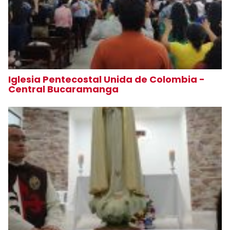
Iglesia Pentecostal Unida de Colombia -
Central Bucaramanga