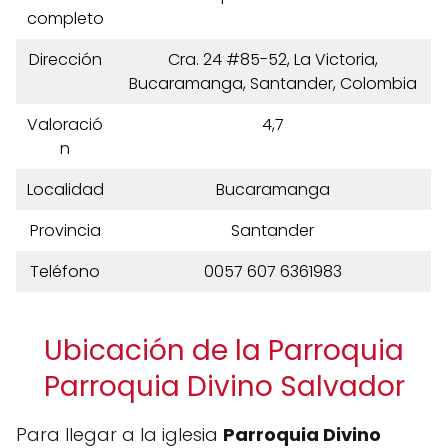
completo
Dirección
Cra. 24 #85-52, La Victoria,
Bucaramanga, Santander, Colombia
Valoració
4,7
n
Localidad
Bucaramanga
Provincia
Santander
Teléfono
0057 607 6361983
Ubicación de la Parroquia
Parroquia Divino Salvador
Para llegar a la iglesia
Parroquia Divino