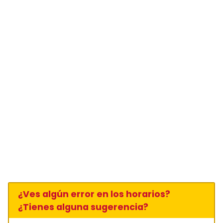
¿Ves algún error en los horarios?
¿Tienes alguna sugerencia?