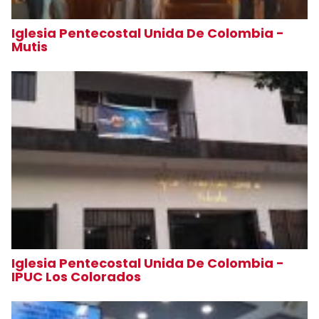
Iglesia Pentecostal Unida De Colombia -
Mutis
Iglesia Pentecostal Unida De Colombia -
IPUC Los Colorados