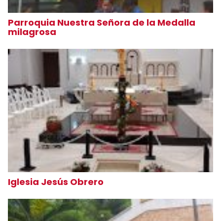
Parroquia Nuestra Señora de la Medalla
milagrosa
Iglesia Jesús Obrero