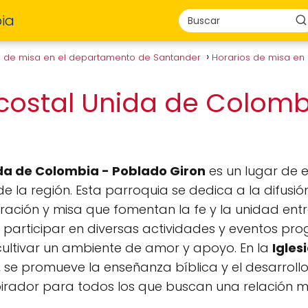
ia
s de misa en el departamento de Santander
Horarios de misa e
ecostal Unida de Colom
ida de Colombia - Poblado Giron
es un lugar de e
de la región. Esta parroquia se dedica a la difusió
ración y misa que fomentan la fe y la unidad ent
 a participar en diversas actividades y eventos 
cultivar un ambiente de amor y apoyo. En la
Igles
, se promueve la enseñanza bíblica y el desarrollo
pirador para todos los que buscan una relación m