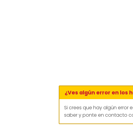
¿Ves algún error en los 
Si crees que hay algún error 
saber y ponte en contacto co