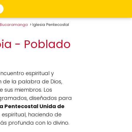
n Bucaramanga
Iglesia Pentecostal
bia - Poblado
ncuentro espiritual y
n de la palabra de Dios,
re sus miembros. Los
programados, diseñados para
ia Pentecostal Unida de
 espiritual, haciendo de
ás profunda con lo divino.