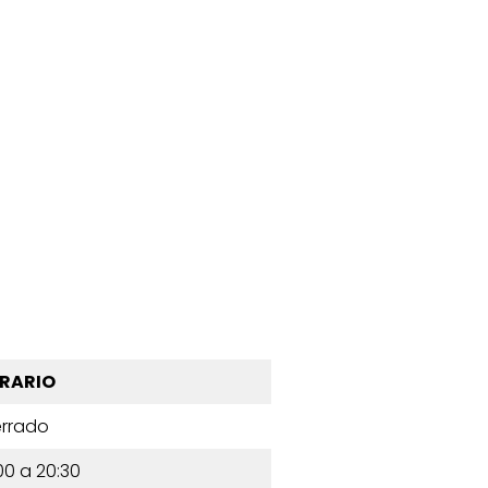
RARIO
rrado
00 a 20:30