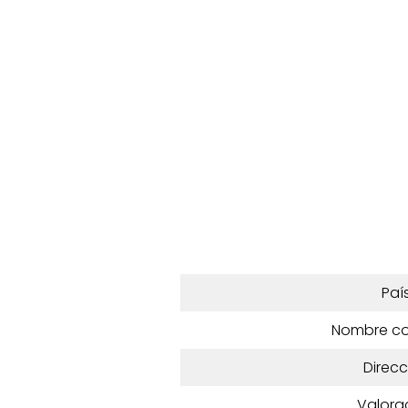
Paí
Nombre c
Direcc
Valora