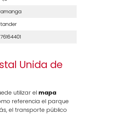
ramanga
tander
76164401
stal Unida de
uede utilizar el
mapa
omo referencia el parque
s, el transporte público