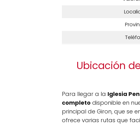
Locali
Provin
Teléf
Ubicación de
Para llegar a la
Iglesia Pe
completo
disponible en nu
principal de Giron, que se 
ofrece varias rutas que faci