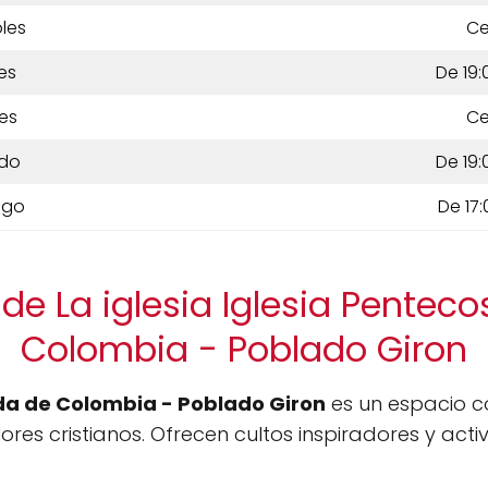
les
Ce
es
De 19:
es
Ce
do
De 19:
ngo
De 17:
de La iglesia Iglesia Penteco
Colombia - Poblado Giron
ida de Colombia - Poblado Giron
es un espacio c
lores cristianos. Ofrecen cultos inspiradores y act