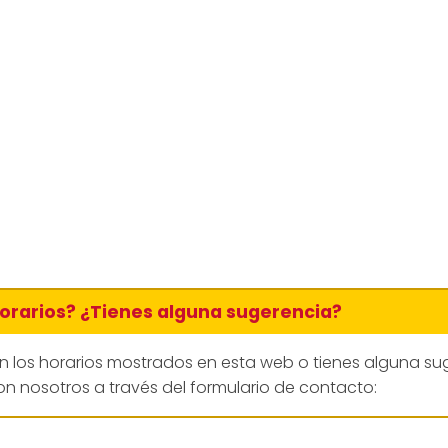
horarios? ¿Tienes alguna sugerencia?
en los horarios mostrados en esta web o tienes alguna su
n nosotros a través del formulario de contacto: