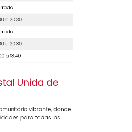
rrado
00 a 20:30
rrado
00 a 20:30
00 a 18:40
stal Unida de
omunitario vibrante, donde
ividades para todas las