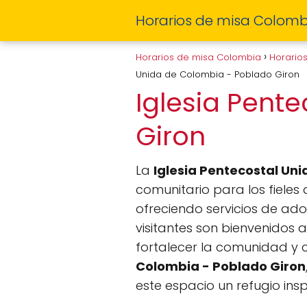
Horarios de misa Colomb
Horarios de misa Colombia
Horario
Unida de Colombia - Poblado Giron
Iglesia Pent
Giron
La
Iglesia Pentecostal Un
comunitario para los fieles 
ofreciendo servicios de ado
visitantes son bienvenidos
fortalecer la comunidad y 
Colombia - Poblado Giron
este espacio un refugio ins