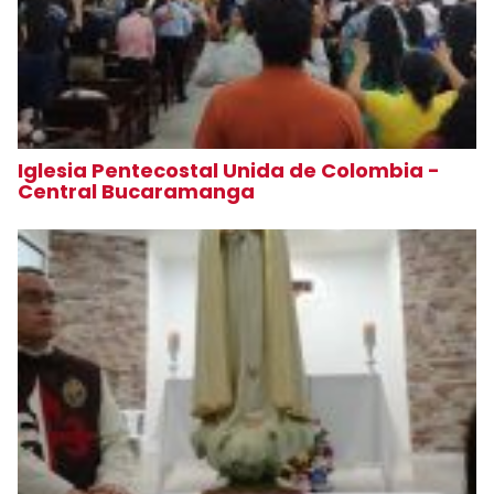
Iglesia Pentecostal Unida de Colombia -
Central Bucaramanga