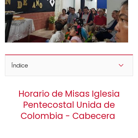
Índice
Horario de Misas Iglesia
Pentecostal Unida de
Colombia - Cabecera