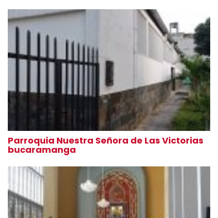
Parroquia Nuestra Señora de Las Victorias
bucaramanga