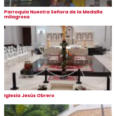
Parroquia Nuestra Señora de la Medalla
milagrosa
Iglesia Jesús Obrero