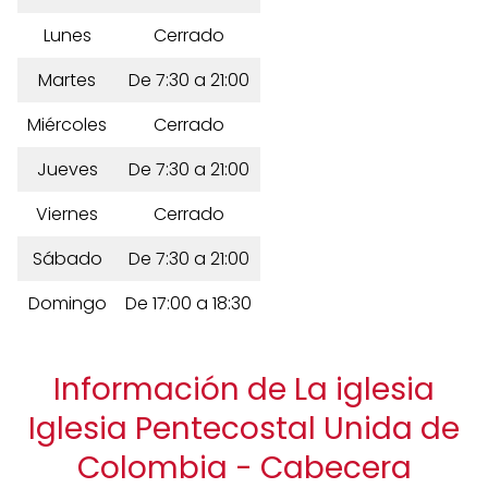
Lunes
Cerrado
Martes
De 7:30 a 21:00
Miércoles
Cerrado
Jueves
De 7:30 a 21:00
Viernes
Cerrado
Sábado
De 7:30 a 21:00
Domingo
De 17:00 a 18:30
Información de La iglesia
Iglesia Pentecostal Unida de
Colombia - Cabecera