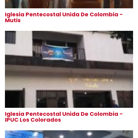
Iglesia Pentecostal Unida De Colombia -
Mutis
Iglesia Pentecostal Unida De Colombia -
IPUC Los Colorados