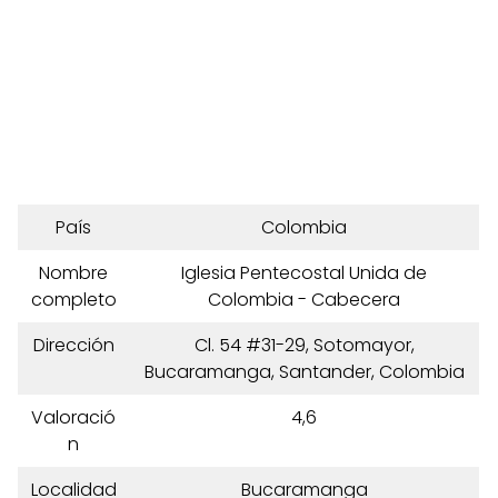
País
Colombia
Nombre
Iglesia Pentecostal Unida de
completo
Colombia - Cabecera
Dirección
Cl. 54 #31-29, Sotomayor,
Bucaramanga, Santander, Colombia
Valoració
4,6
n
Localidad
Bucaramanga