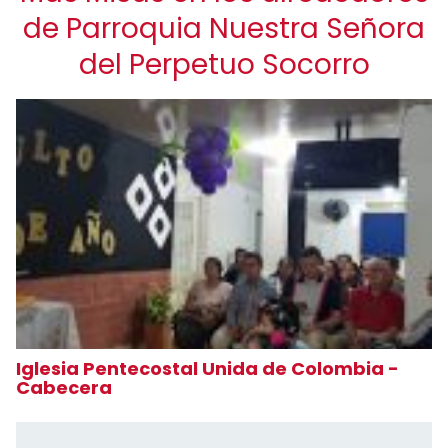
de Parroquia Nuestra Señora
del Perpetuo Socorro
Iglesia Pentecostal Unida de Colombia -
Cabecera