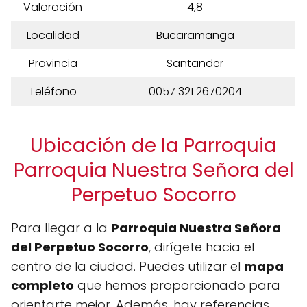
Valoración
4,8
Localidad
Bucaramanga
Provincia
Santander
Teléfono
0057 321 2670204
Ubicación de la Parroquia
Parroquia Nuestra Señora del
Perpetuo Socorro
Para llegar a la
Parroquia Nuestra Señora
del Perpetuo Socorro
, dirígete hacia el
centro de la ciudad. Puedes utilizar el
mapa
completo
que hemos proporcionado para
orientarte mejor. Además, hay referencias