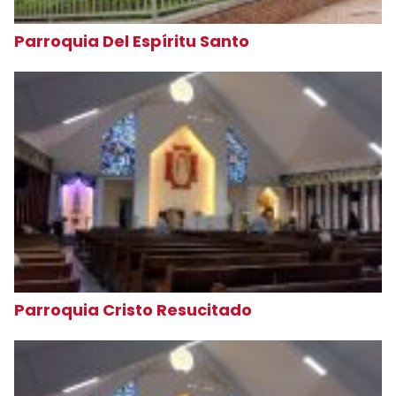
Parroquia Del Espíritu Santo
Parroquia Cristo Resucitado