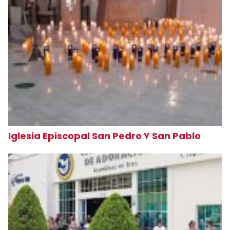
Iglesia Episcopal San Pedro Y San Pablo