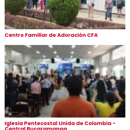
Centro Familiar de Adoración CFA
Iglesia Pentecostal Unida de Colombia -
Central Bucaramanga