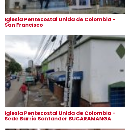
Iglesia Pentecostal Unida de Colombia -
San Francisco
Iglesia Pentecostal Unida de Colombia -
Sede Barrio Santander BUCARAMANGA