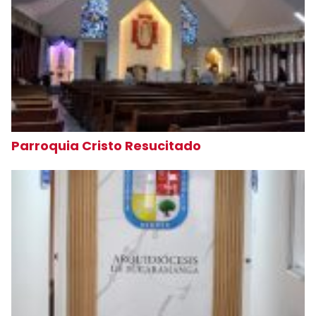
Parroquia Cristo Resucitado