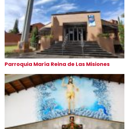
Parroquia María Reina de Las Misiones