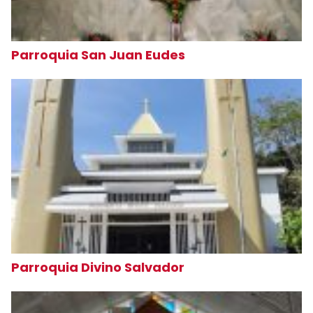
Parroquia San Juan Eudes
Parroquia Divino Salvador