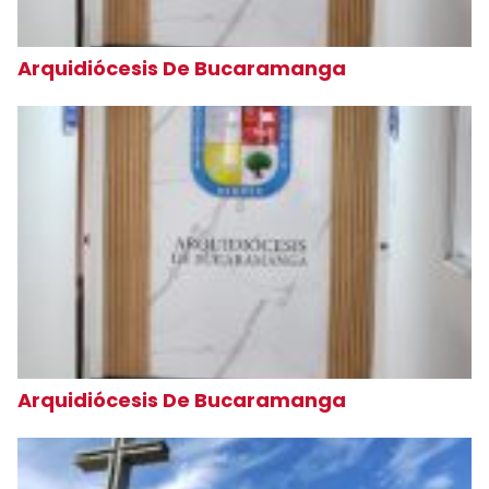
Arquidiócesis De Bucaramanga
Arquidiócesis De Bucaramanga