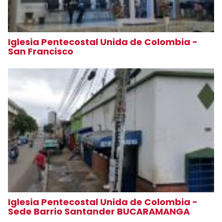
Iglesia Pentecostal Unida de Colombia -
San Francisco
Iglesia Pentecostal Unida de Colombia -
Sede Barrio Santander BUCARAMANGA