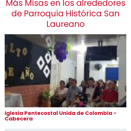
Más Misas en los alrededores
de Parroquia Histórica San
Laureano
Iglesia Pentecostal Unida de Colombia -
Cabecera