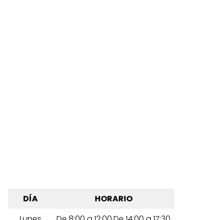
DÍA
HORARIO
Lunes
De 8:00 a 12:00,De 14:00 a 17:30