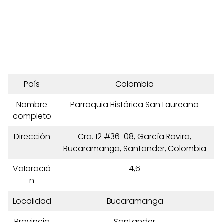
País
Colombia
Nombre
Parroquia Histórica San Laureano
completo
Dirección
Cra. 12 #36-08, García Rovira,
Bucaramanga, Santander, Colombia
Valoració
4,6
n
Localidad
Bucaramanga
Provincia
Santander