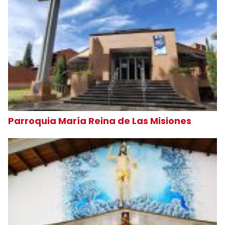
Parroquia María Reina de Las Misiones