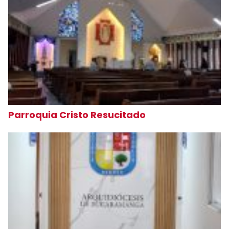
Parroquia Cristo Resucitado