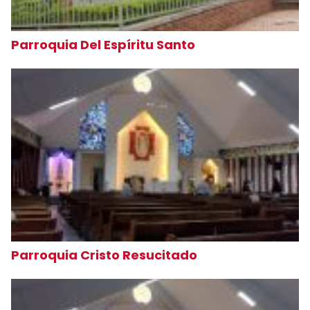
Parroquia Del Espíritu Santo
Parroquia Cristo Resucitado