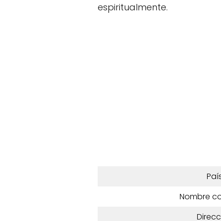
espiritualmente.
Paí
Nombre c
Direcc