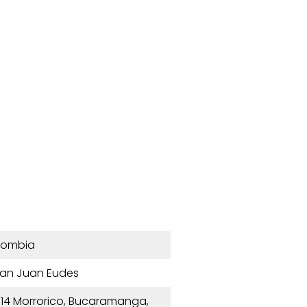
lombia
San Juan Eudes
14 Morrorico, Bucaramanga,