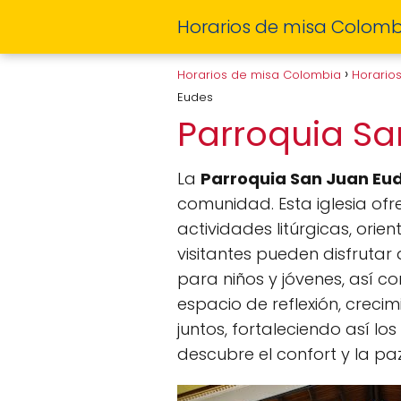
Horarios de misa Colomb
Horarios de misa Colombia
Horario
Eudes
Parroquia S
La
Parroquia San Juan Eu
comunidad. Esta iglesia ofr
actividades litúrgicas, orie
visitantes pueden disfruta
para niños y jóvenes, así 
espacio de reflexión, creci
juntos, fortaleciendo así l
descubre el confort y la pa