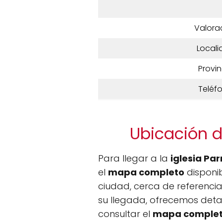
Valora
Locali
Provin
Teléf
Ubicación d
Para llegar a la
iglesia Pa
el
mapa completo
disponi
ciudad, cerca de referencia
su llegada, ofrecemos deta
consultar el
mapa comple