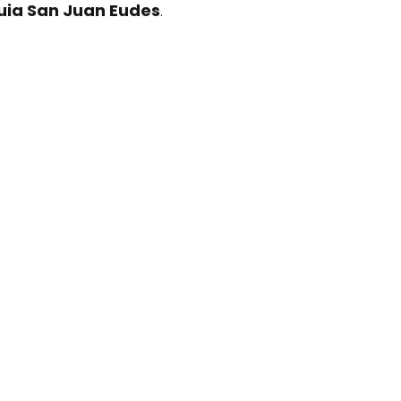
quia San Juan Eudes
.