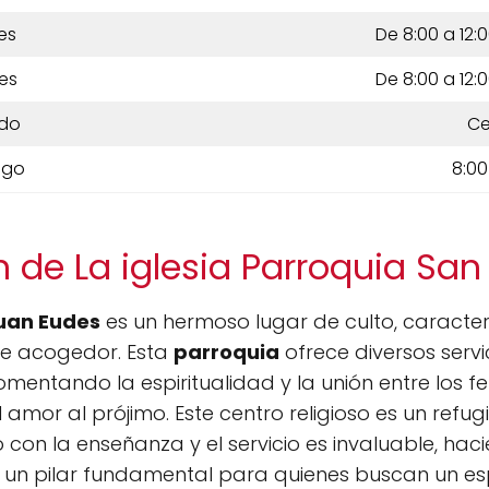
es
De 8:00 a 12:0
es
De 8:00 a 12:0
do
Ce
ngo
8:00
 de La iglesia Parroquia Sa
Juan Eudes
es un hermoso lugar de culto, caracter
te acogedor. Esta
parroquia
ofrece diversos servi
mentando la espiritualidad y la unión entre los fel
 amor al prójimo. Este centro religioso es un refugi
on la enseñanza y el servicio es invaluable, hac
un pilar fundamental para quienes buscan un e