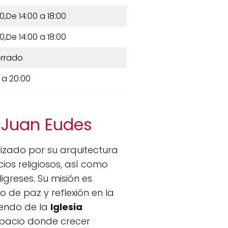
0,De 14:00 a 18:00
0,De 14:00 a 18:00
rrado
 a 20:00
n Juan Eudes
izado por su arquitectura
cios religiosos, así como
igreses. Su misión es
o de paz y reflexión en la
iendo de la
Iglesia
spacio donde crecer