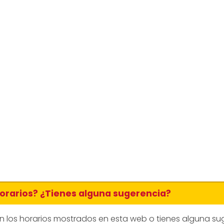
horarios? ¿Tienes alguna sugerencia?
en los horarios mostrados en esta web o tienes alguna su