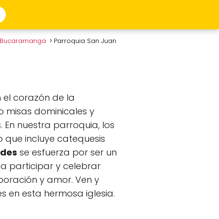
n Bucaramanga
Parroquia San Juan
 el corazón de la
do misas dominicales y
. En nuestra parroquia, los
 que incluye catequesis
udes
se esfuerza por ser un
 a participar y celebrar
aboración y amor. Ven y
s en esta hermosa iglesia.