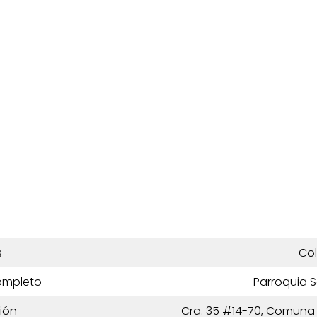
s
Co
ompleto
Parroquia 
ión
Cra. 35 #14-70, Comuna 