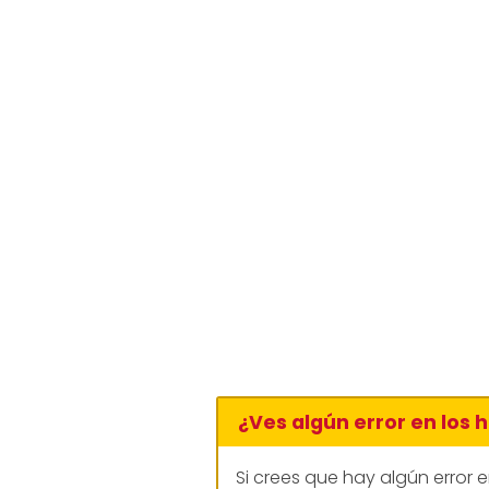
¿Ves algún error en los 
Si crees que hay algún error 