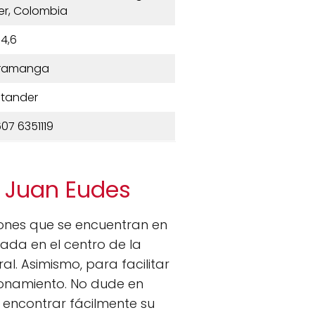
r, Colombia
4,6
ramanga
tander
07 6351119
n Juan Eudes
ciones que se encuentran en
uada en el centro de la
l. Asimismo, para facilitar
ionamiento. No dude en
 encontrar fácilmente su