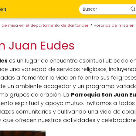
ia
s de misa en el departamento de Santander
Horarios de misa e
an Juan Eudes
des
es un lugar de encuentro espiritual ubicado en
ece una variedad de servicios religiosos, incluyen
ntadas a fomentar la vida en fe entre sus feligreses
r de un ambiente acogedor y un programa variado
como grupos de oración. La
Parroquia San Juan E
miento espiritual y apoyo mutuo. Invitamos a todos
os lazos comunitarios y cultivando una vida de col
z que ofrecen nuestras actividades y celebracione