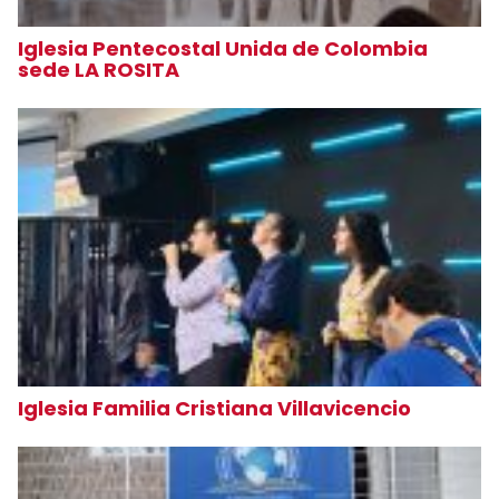
Iglesia Pentecostal Unida de Colombia
sede LA ROSITA
Iglesia Familia Cristiana Villavicencio