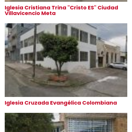
Iglesia Cristiana Trina "Cristo ES" Ciudad
Villavicencio Meta
Iglesia Cruzada Evangélica Colombiana