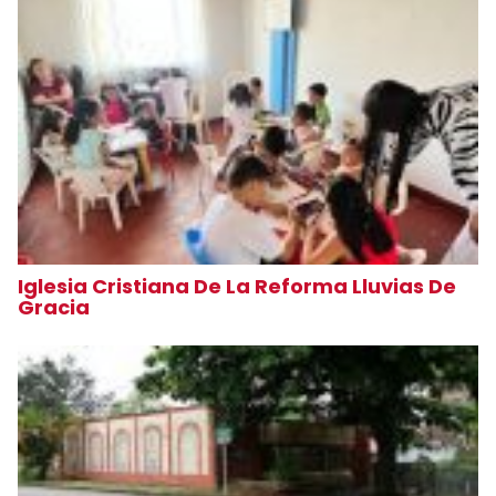
Iglesia Cristiana De La Reforma Lluvias De
Gracia