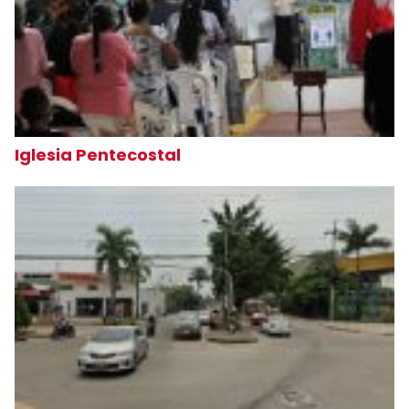
Iglesia Pentecostal