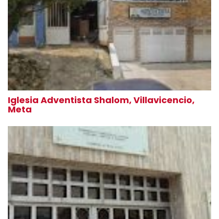
Iglesia Adventista Shalom, Villavicencio,
Meta