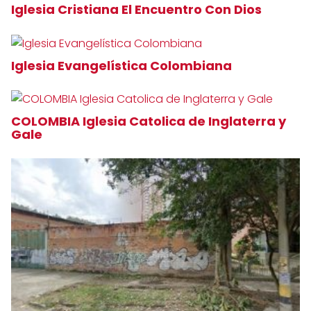
Iglesia Cristiana El Encuentro Con Dios
Iglesia Evangelística Colombiana
COLOMBIA Iglesia Catolica de Inglaterra y
Gale