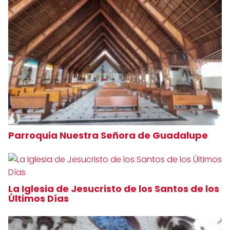
Parroquia Nuestra Señora de Guadalupe
La Iglesia de Jesucristo de los Santos de los
Últimos Días