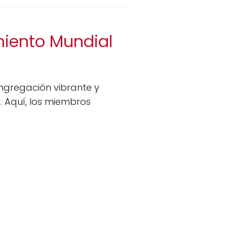
miento Mundial
ngregación vibrante y
. Aquí, los miembros