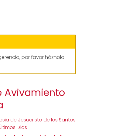
gerencia, por favor háznolo
de Avivamiento
a