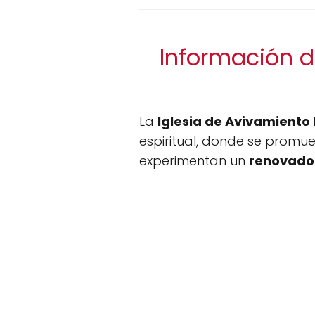
Información d
La
Iglesia de Avivamient
espiritual, donde se promu
experimentan un
renovado