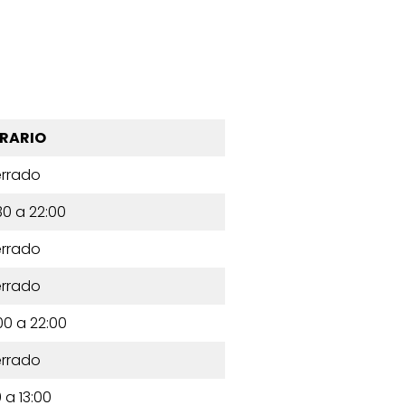
RARIO
rrado
30 a 22:00
rrado
rrado
00 a 22:00
rrado
 a 13:00