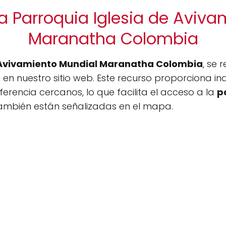
a Parroquia Iglesia de Aviv
Maranatha Colombia
 Avivamiento Mundial Maranatha Colombia
, se 
 en nuestro sitio web. Este recurso proporciona in
ferencia cercanos, lo que facilita el acceso a la
p
 también están señalizadas en el mapa.