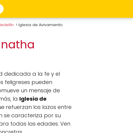
Medellín
Iglesia de Avivamiento
anatha
dedicada a la fe y el
s feligreses pueden
 promueve un mensaje de
más, la
Iglesia de
e refuerzan los lazos entre
 se caracteriza por su
ara todas las edades. Ven
oncretas.