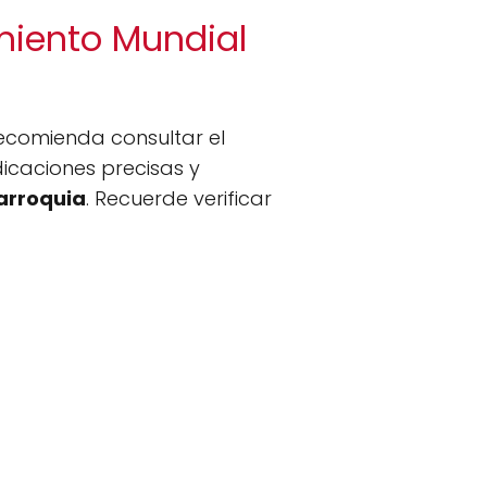
amiento Mundial
recomienda consultar el
dicaciones precisas y
arroquia
. Recuerde verificar