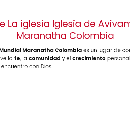
e La iglesia Iglesia de Aviva
Maranatha Colombia
o Mundial Maranatha Colombia
es un lugar de co
eve la
fe
, la
comunidad
y el
crecimiento
personal
encuentro con Dios.