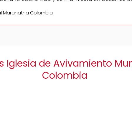
as Iglesia de Avivamiento Mu
Colombia