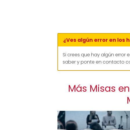
¿Ves algún error en los 
Si crees que hay algún error 
saber y ponte en contacto co
Más Misas en 