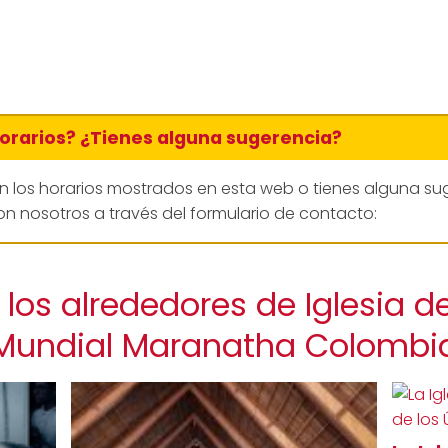
horarios? ¿Tienes alguna sugerencia?
en los horarios mostrados en esta web o tienes alguna su
n nosotros a través del formulario de contacto:
los alrededores de Iglesia 
Mundial Maranatha Colombi