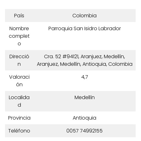
País
Colombia
Nombre
Parroquia San Isidro Labrador
complet
o
Direcció
Cra. 52 #94121, Aranjuez, Medellín,
n
Aranjuez, Medellín, Antioquia, Colombia
Valoraci
4,7
ón
Localida
Medellín
d
Provincia
Antioquia
Teléfono
0057 74992155