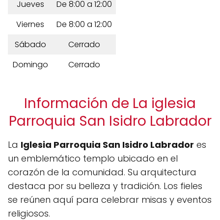
Jueves
De 8:00 a 12:00
Viernes
De 8:00 a 12:00
Sábado
Cerrado
Domingo
Cerrado
Información de La iglesia
Parroquia San Isidro Labrador
La
Iglesia Parroquia San Isidro Labrador
es
un emblemático templo ubicado en el
corazón de la comunidad. Su arquitectura
destaca por su belleza y tradición. Los fieles
se reúnen aquí para celebrar misas y eventos
religiosos.