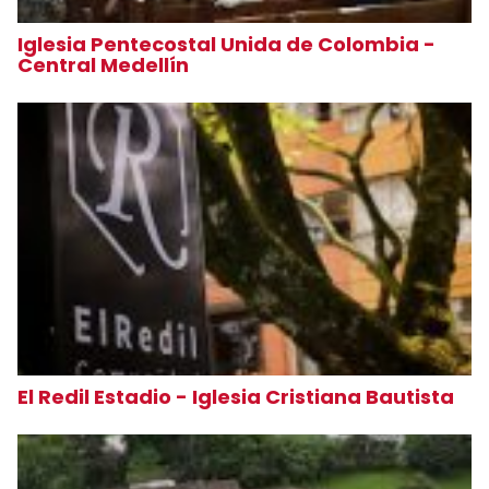
Iglesia Pentecostal Unida de Colombia -
Central Medellín
El Redil Estadio - Iglesia Cristiana Bautista