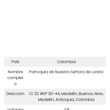
País
Colombia
Nombre
Parroquia de Nuestra Señora de Loreto
complet
o
Dirección
Cl. 32 #N° 30-44, Medellín, Buenos Aires,
Medellín, Antioquia, Colombia
Valoraci
4,8