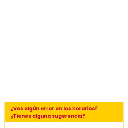
¿Ves algún error en los horarios?
¿Tienes alguna sugerencia?