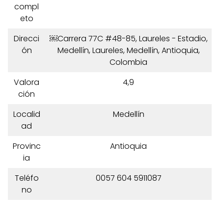
compl
eto
Direcci
￼Carrera 77C #48-85, Laureles - Estadio,
ón
Medellín, Laureles, Medellín, Antioquia,
Colombia
Valora
4,9
ción
Localid
Medellín
ad
Provinc
Antioquia
ia
Teléfo
0057 604 5911087
no