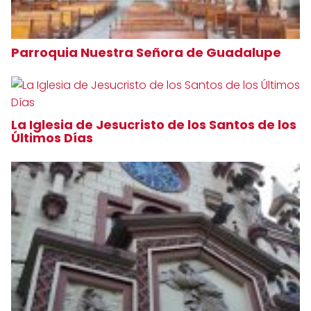
Parroquia Nuestra Señora de Guadalupe
La Iglesia de Jesucristo de los Santos de los
Últimos Días