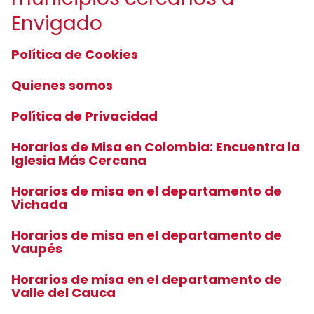
Envigado
Política de Cookies
Quienes somos
Política de Privacidad
Horarios de Misa en Colombia: Encuentra la
Iglesia Más Cercana
Horarios de misa en el departamento de
Vichada
Horarios de misa en el departamento de
Vaupés
Horarios de misa en el departamento de
Valle del Cauca