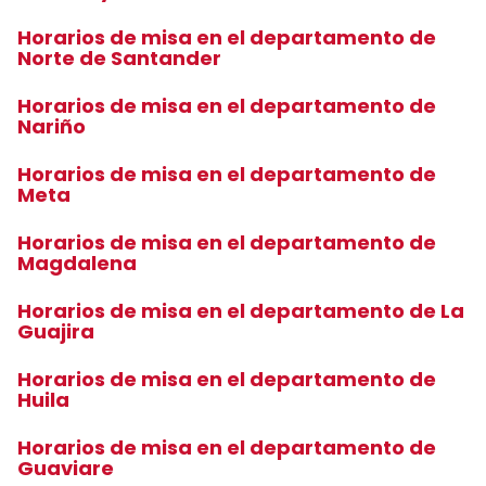
Horarios de misa en el departamento de
Norte de Santander
Horarios de misa en el departamento de
Nariño
Horarios de misa en el departamento de
Meta
Horarios de misa en el departamento de
Magdalena
Horarios de misa en el departamento de La
Guajira
Horarios de misa en el departamento de
Huila
Horarios de misa en el departamento de
Guaviare