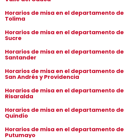
Horarios de misa en el departamento de
Tolima
Horarios de misa en el departamento de
Sucre
Horarios de misa en el departamento de
Santander
Horarios de misa en el departamento de
San Andrés y Providencia
Horarios de misa en el departamento de
Risaralda
Horarios de misa en el departamento de
Quindío
Horarios de misa en el departamento de
Putumayo