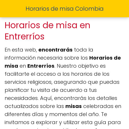
Horarios de misa Colombia
Horarios de misa en
Entrerríos
En esta web,
encontrarás
toda la
información necesaria sobre los
Horarios de
misa
en
Entrerríos
. Nuestro objetivo es
facilitarte el acceso a los horarios de los
servicios religiosos, asegurando que puedas
planificar tu visita de acuerdo a tus
necesidades. Aquí, encontrarás los detalles
actualizados sobre las
misas
celebradas en
diferentes días y momentos del año. Te
invitamos a explorar y utilizar esta guía para