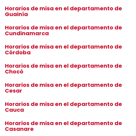
Horarios de misa en el departamento de
Guainía
Horarios de misa en el departamento de
Cundinamarca
Horarios de misa en el departamento de
Córdoba
Horarios de misa en el departamento de
Chocó
Horarios de misa en el departamento de
Cesar
Horarios de misa en el departamento de
Cauca
Horarios de misa en el departamento de
Casanare