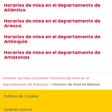
Horarios de misa en el departamento de
Atlántico
Horarios de misa en el departamento de
Arauca
Horarios de misa en el departamento de
Antioquia
Horarios de misa en el departamento de
Amazonas
Horarios de misa Colombia
Horarios de misa en el
departamento de Antioquia
Horarios de misa en Betania
Política de Cookies
Quienes somos