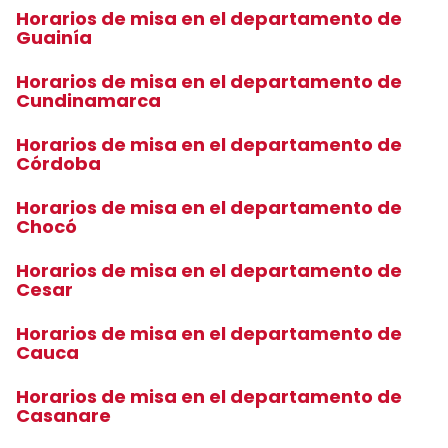
Horarios de misa en el departamento de
Guainía
Horarios de misa en el departamento de
Cundinamarca
Horarios de misa en el departamento de
Córdoba
Horarios de misa en el departamento de
Chocó
Horarios de misa en el departamento de
Cesar
Horarios de misa en el departamento de
Cauca
Horarios de misa en el departamento de
Casanare