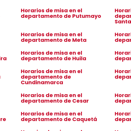
Horarios de misa en el
Horar
o
departamento de Putumayo
depar
Sant
Horarios de misa en el
Horar
departamento de Meta
depa
Horarios de misa en el
Horar
ira
departamento de Huila
depa
Horarios de misa en el
Horar
a
departamento de
depa
Cundinamarca
Horarios de misa en el
Horar
departamento de Cesar
depa
Horarios de misa en el
Horar
are
departamento de Caquetá
depa