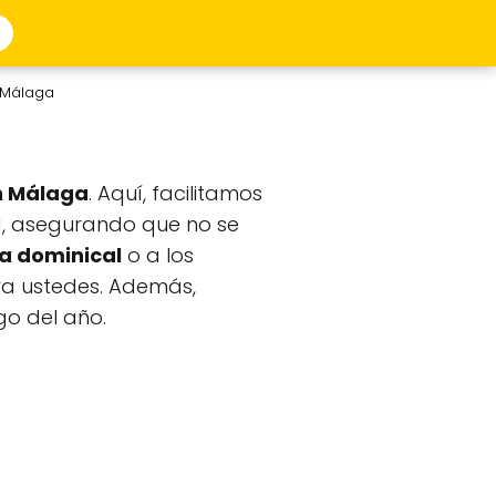
n Málaga
n Málaga
. Aquí, facilitamos
ad, asegurando que no se
a dominical
o a los
ara ustedes. Además,
go del año.