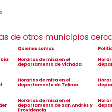
a
sas de otros municipios cer
Quienes somos
Polít
bia:
Horarios de misa en el
Horar
departamento de Vichada
depa
Horarios de misa en el
Horar
l
departamento de Tolima
depar
Horarios de misa en el
Horar
der
departamento de San Andrés y
depar
Providencia