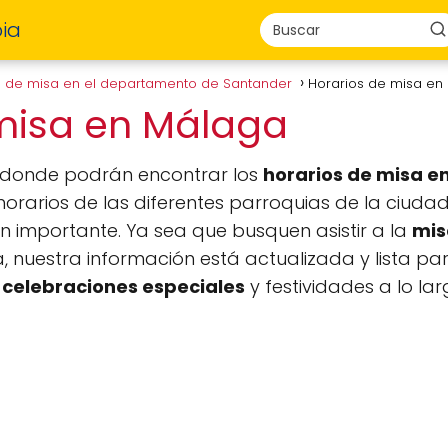
ia
s de misa en el departamento de Santander
Horarios de misa e
 misa en Málaga
, donde podrán encontrar los
horarios de misa e
horarios de las diferentes parroquias de la ciud
n importante. Ya sea que busquen asistir a la
mis
, nuestra información está actualizada y lista p
s
celebraciones especiales
y festividades a lo lar