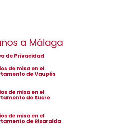
canos a Málaga
ica de Privacidad
ios de misa en el
rtamento de Vaupés
ios de misa en el
tamento de Sucre
ios de misa en el
tamento de Risaralda