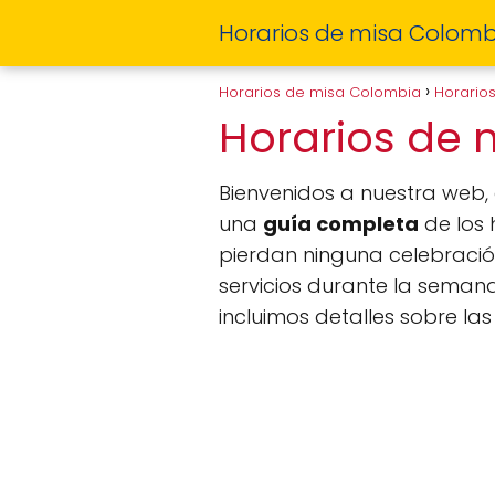
Horarios de misa Colomb
Horarios de misa Colombia
Horario
Horarios de
Bienvenidos a nuestra web
una
guía completa
de los 
pierdan ninguna celebració
servicios durante la semana
incluimos detalles sobre la