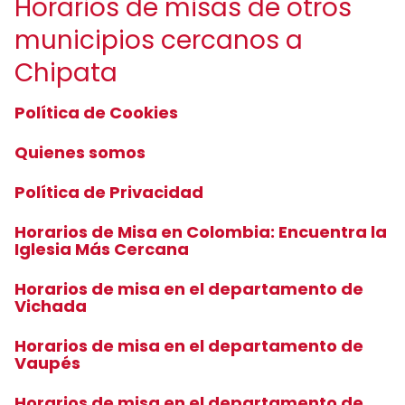
Horarios de misas de otros
municipios cercanos a
Chipata
Política de Cookies
Quienes somos
Política de Privacidad
Horarios de Misa en Colombia: Encuentra la
Iglesia Más Cercana
Horarios de misa en el departamento de
Vichada
Horarios de misa en el departamento de
Vaupés
Horarios de misa en el departamento de