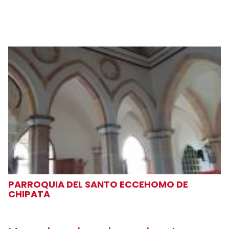
PARROQUIA DEL SANTO ECCEHOMO DE
CHIPATA