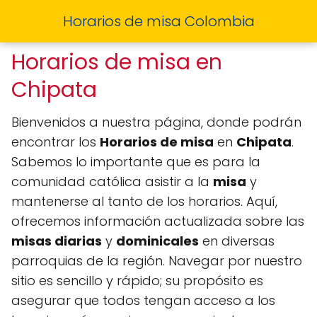
Horarios de misa Colombia
Horarios de misa en
Chipata
Bienvenidos a nuestra página, donde podrán
encontrar los
Horarios de misa
en
Chipata
.
Sabemos lo importante que es para la
comunidad católica asistir a la
misa
y
mantenerse al tanto de los horarios. Aquí,
ofrecemos información actualizada sobre las
misas diarias
y
dominicales
en diversas
parroquias de la región. Navegar por nuestro
sitio es sencillo y rápido; su propósito es
asegurar que todos tengan acceso a los