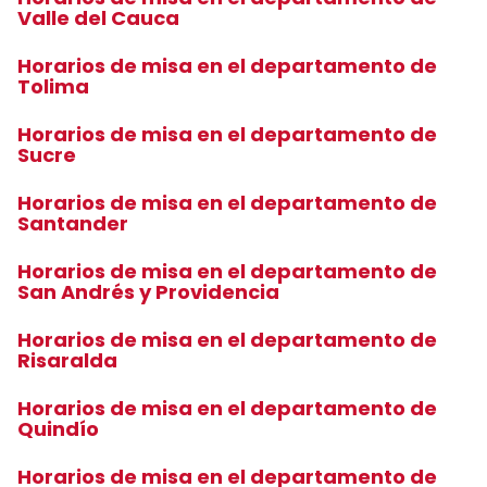
Valle del Cauca
Horarios de misa en el departamento de
Tolima
Horarios de misa en el departamento de
Sucre
Horarios de misa en el departamento de
Santander
Horarios de misa en el departamento de
San Andrés y Providencia
Horarios de misa en el departamento de
Risaralda
Horarios de misa en el departamento de
Quindío
Horarios de misa en el departamento de