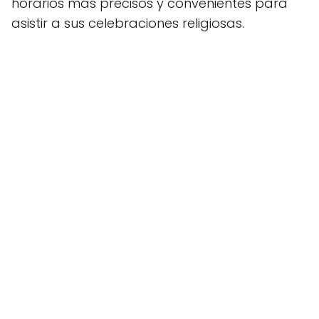
horarios más precisos y convenientes para
asistir a sus celebraciones religiosas.