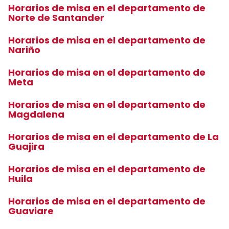
Horarios de misa en el departamento de
Norte de Santander
Horarios de misa en el departamento de
Nariño
Horarios de misa en el departamento de
Meta
Horarios de misa en el departamento de
Magdalena
Horarios de misa en el departamento de La
Guajira
Horarios de misa en el departamento de
Huila
Horarios de misa en el departamento de
Guaviare