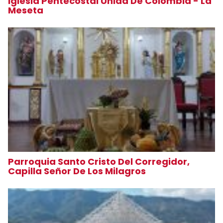
Iglesia Pentecostal Unida De Colombia - La
Meseta
Parroquia Santo Cristo Del Corregidor,
Capilla Señor De Los Milagros