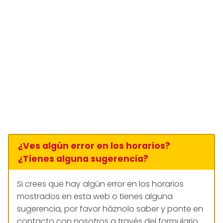
¿Ves algún error en los horarios?
¿Tienes alguna sugerencia?
Si crees que hay algún error en los horarios
mostrados en esta web o tienes alguna
sugerencia, por favor háznolo saber y ponte en
contacto con nosotros a través del formulario