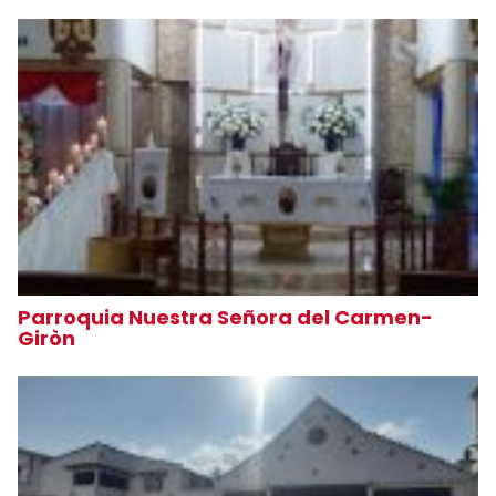
Parroquia Nuestra Señora del Carmen-
Giròn