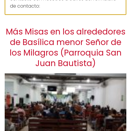
de contacto:
Más Misas en los alrededores
de Basílica menor Señor de
los Milagros (Parroquia San
Juan Bautista)