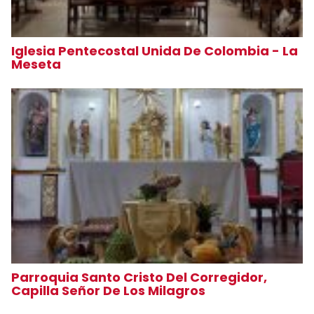
Iglesia Pentecostal Unida De Colombia - La
Meseta
Parroquia Santo Cristo Del Corregidor,
Capilla Señor De Los Milagros