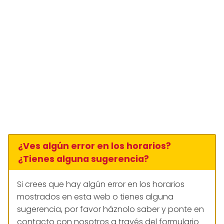
¿Ves algún error en los horarios?
¿Tienes alguna sugerencia?
Si crees que hay algún error en los horarios
mostrados en esta web o tienes alguna
sugerencia, por favor háznolo saber y ponte en
contacto con nosotros a través del formulario