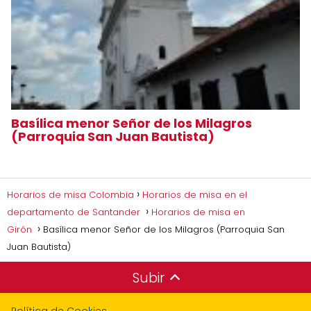
Basílica menor Señor de los Milagros
(Parroquia San Juan Bautista)
Horarios de misa Colombia
Horarios de misa en el
departamento de Santander
Horarios de misa en
Girón
Basílica menor Señor de los Milagros (Parroquia San
Juan Bautista)
Subir
Política de Cookies