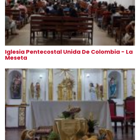
Iglesia Pentecostal Unida De Colombia - La
Meseta