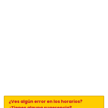
¿Ves algún error en los horarios?
¿Tienes alguna sugerencia?