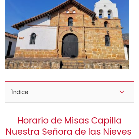
Índice
Horario de Misas Capilla
Nuestra Señora de las Nieves