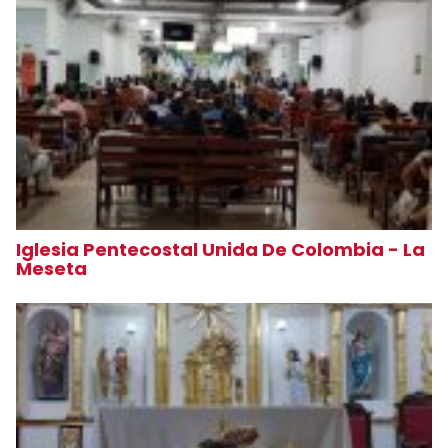
Iglesia Pentecostal Unida De Colombia - La
Meseta