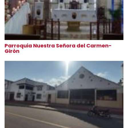
Parroquia Nuestra Señora del Carmen-
Giròn