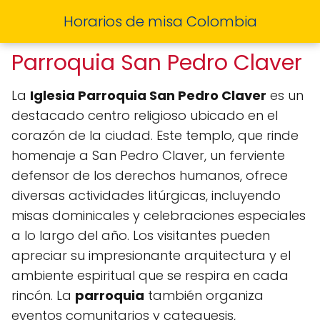
Horarios de misa Colombia
Parroquia San Pedro Claver
La
Iglesia Parroquia San Pedro Claver
es un
destacado centro religioso ubicado en el
corazón de la ciudad. Este templo, que rinde
homenaje a San Pedro Claver, un ferviente
defensor de los derechos humanos, ofrece
diversas actividades litúrgicas, incluyendo
misas dominicales y celebraciones especiales
a lo largo del año. Los visitantes pueden
apreciar su impresionante arquitectura y el
ambiente espiritual que se respira en cada
rincón. La
parroquia
también organiza
eventos comunitarios y catequesis,