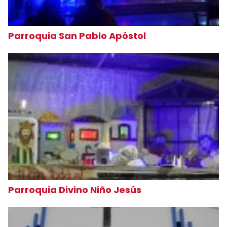
Parroquia San Pablo Apóstol
Parroquia Divino Niño Jesús