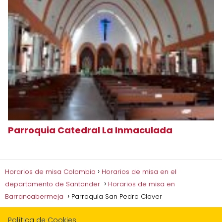
Parroquia Catedral La Inmaculada
Horarios de misa Colombia
Horarios de misa en el
departamento de Santander
Horarios de misa en
Barrancabermeja
Parroquia San Pedro Claver
Política de Cookies