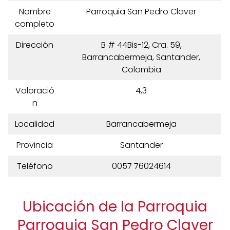
Nombre
Parroquia San Pedro Claver
completo
Dirección
B # 44Bis-12, Cra. 59,
Barrancabermeja, Santander,
Colombia
Valoració
4,3
n
Localidad
Barrancabermeja
Provincia
Santander
Teléfono
0057 76024614
Ubicación de la Parroquia
Parroquia San Pedro Claver