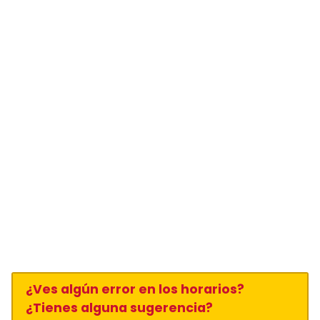
¿Ves algún error en los horarios?
¿Tienes alguna sugerencia?