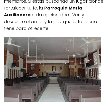
miembros. Si estás buscando un lugar donde
fortalecer tu fe, la
Parroquia María
Auxiliadora
es la opción ideal. Ven y
descubre el amor y la paz que esta iglesia
tiene para ofrecerte.