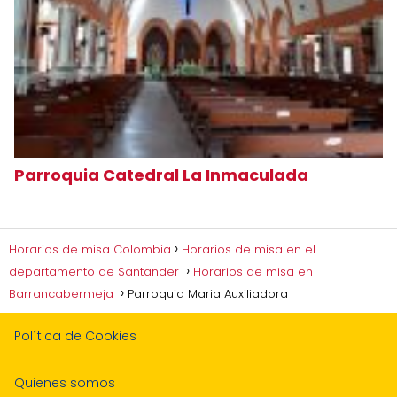
Parroquia Catedral La Inmaculada
Horarios de misa Colombia
Horarios de misa en el
departamento de Santander
Horarios de misa en
Barrancabermeja
Parroquia Maria Auxiliadora
Política de Cookies
Quienes somos