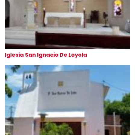
Iglesia San Ignacio De Loyola