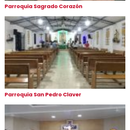
Parroquia Sagrado Corazón
Parroquia San Pedro Claver