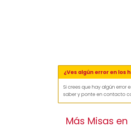
¿Ves algún error en los 
Si crees que hay algún error 
saber y ponte en contacto co
Más Misas en 