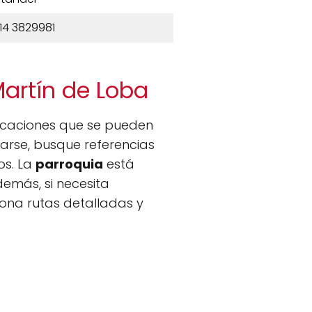
14 3829981
Martín de Loba
dicaciones que se pueden
arse, busque referencias
os. La
parroquia
está
demás, si necesita
ona rutas detalladas y