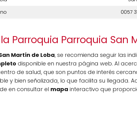
ono
0057 3
la Parroquia Parroquia San 
San Martín de Loba
, se recomienda seguir las in
pleto
disponible en nuestra página web. Al acerc
centro de salud, que son puntos de interés cercan
e y bien señalizada, lo que facilita su llegada. A
ude en consultar el
mapa
interactivo que proporci