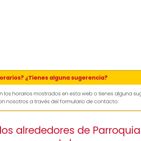
horarios? ¿Tienes alguna sugerencia?
en los horarios mostrados en esta web o tienes alguna su
n nosotros a través del formulario de contacto:
los alrededores de Parroquia