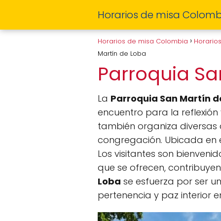
Horarios de misa Colomb
Horarios de misa Colombia
Horario
Martín de Loba
Parroquia Sa
La
Parroquia San Martín d
encuentro para la reflexión 
también organiza diversas 
congregación. Ubicada en e
Los visitantes son bienveni
que se ofrecen, contribuyen
Loba
se esfuerza por ser u
pertenencia y paz interior 