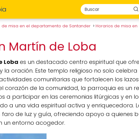
ia
s de misa en el departamento de Santander
Horarios de misa e
n Martín de Loba
e Loba
es un destacado centro espiritual que ofrec
y la oración. Este templo religioso no solo celebr
actividades comunitarias que fortalecen los lazos
l corazón de la comunidad, la parroquia es un re
dos a participar en las ceremonias litúrgicas y en
do a una vida espiritual activa y enriquecedora. 
n faro de luz y guía, ofreciendo apoyo a quienes 
en un entorno acogedor.