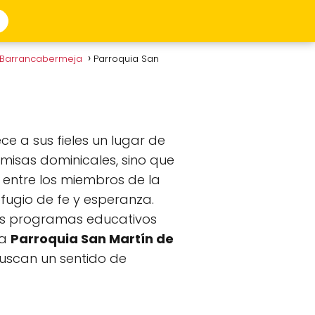
n Barrancabermeja
Parroquia San
e a sus fieles un lugar de
a misas dominicales, sino que
 entre los miembros de la
fugio de fe y esperanza.
 los programas educativos
La
Parroquia San Martín de
buscan un sentido de