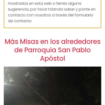
mostrados en esta web o tienes alguna
sugerencia, por favor háznolo saber y ponte en
contacto con nosotros a través del formulario
de contacto:
Más Misas en los alrededores
de Parroquia San Pablo
Apóstol