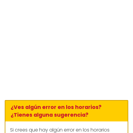
¿Ves algún error en los horarios?
¿Tienes alguna sugerencia?
Si crees que hay algún error en los horarios