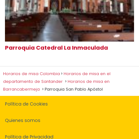
Parroquia Catedral La Inmaculada
Horarios de misa Colombia
Horarios de misa en el
departamento de Santander
Horarios de misa en
Barrancabermeja
Parroquia San Pablo Apóstol
Política de Cookies
Quienes somos
Política de Privacidad