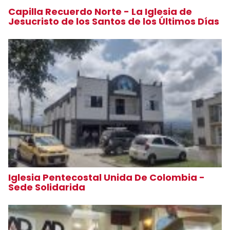
Capilla Recuerdo Norte - La Iglesia de
Jesucristo de los Santos de los Últimos Días
Iglesia Pentecostal Unida De Colombia -
Sede Solidarida