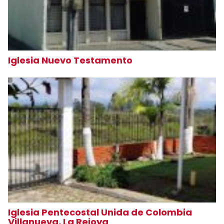
Iglesia Nuevo Testamento
Iglesia Pentecostal Unida de Colombia
Villanueva, La Rejoya