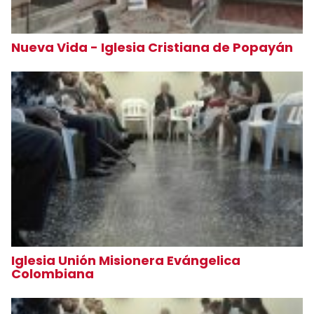
Nueva Vida - Iglesia Cristiana de Popayán
Iglesia Unión Misionera Evángelica
Colombiana