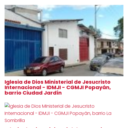
Iglesia de Dios Ministerial de Jesucristo
Internacional - IDMJI - CGMJI Popayán,
barrio Ciudad Jardín