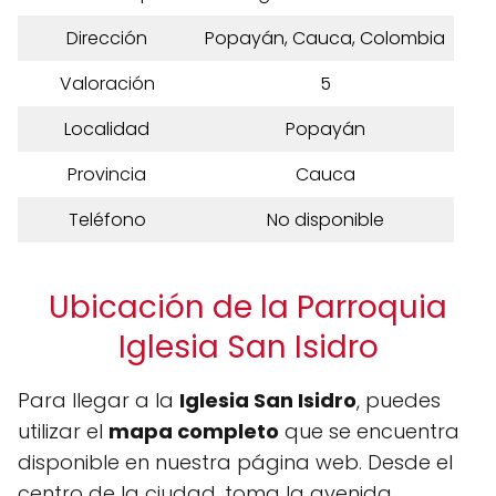
Dirección
Popayán, Cauca, Colombia
Valoración
5
Localidad
Popayán
Provincia
Cauca
Teléfono
No disponible
Ubicación de la Parroquia
Iglesia San Isidro
Para llegar a la
Iglesia San Isidro
, puedes
utilizar el
mapa completo
que se encuentra
disponible en nuestra página web. Desde el
centro de la ciudad, toma la avenida