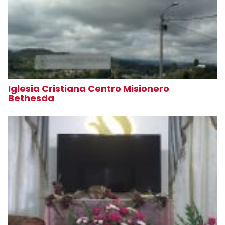
Iglesia Cristiana Centro Misionero
Bethesda