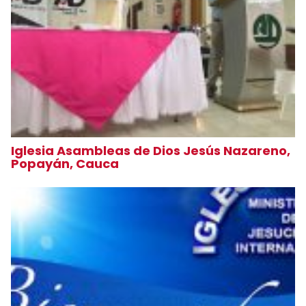
Iglesia Asambleas de Dios Jesús Nazareno,
Popayán, Cauca