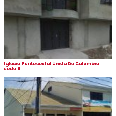
Iglesia Pentecostal Unida De Colombia
sede 9