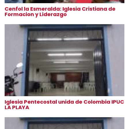
Cenfol la Esmeralda: Iglesia Cristiana de
Formacion y Liderazgo
Iglesia Pentecostal unida de Colombia IPUC
LA PLAYA