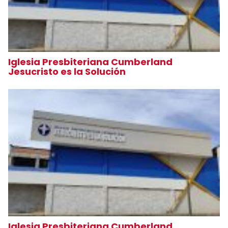
Iglesia Presbiteriana Cumberland
Jesucristo es la Solución
Iglesia Presbiteriana Cumberland