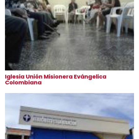
Iglesia Unión Misionera Evángelica
Colombiana