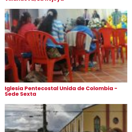
Iglesia Pentecostal Unida de Colombia -
Sede Sexta