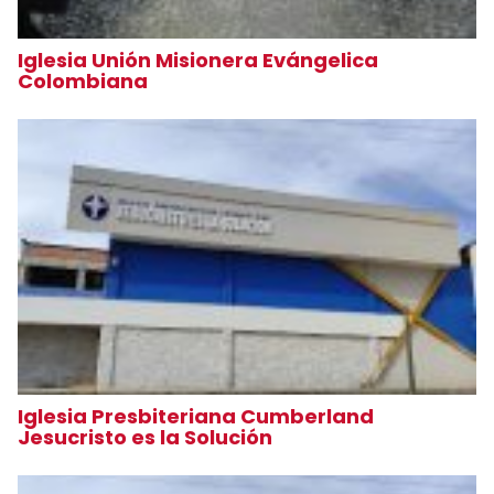
Iglesia Unión Misionera Evángelica
Colombiana
Iglesia Presbiteriana Cumberland
Jesucristo es la Solución