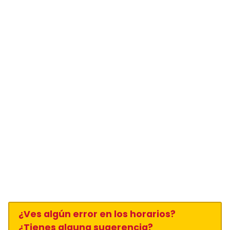
¿Ves algún error en los horarios?
¿Tienes alguna sugerencia?