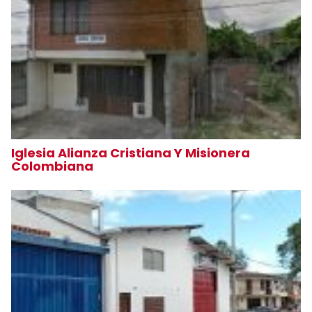
Iglesia Alianza Cristiana Y Misionera
Colombiana