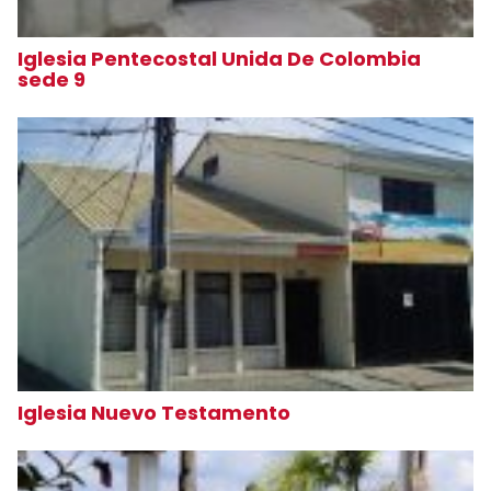
Iglesia Pentecostal Unida De Colombia
sede 9
Iglesia Nuevo Testamento