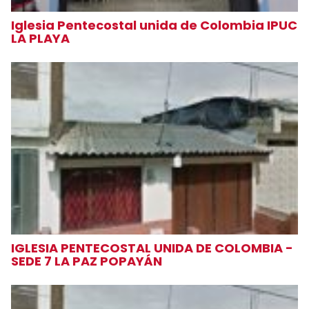
Iglesia Pentecostal unida de Colombia IPUC
LA PLAYA
IGLESIA PENTECOSTAL UNIDA DE COLOMBIA -
SEDE 7 LA PAZ POPAYÁN