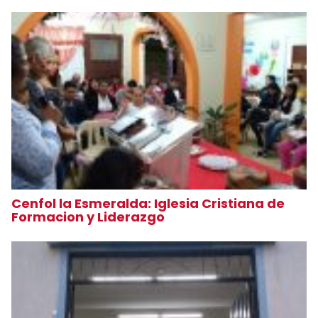
Cenfol la Esmeralda: Iglesia Cristiana de
Formacion y Liderazgo