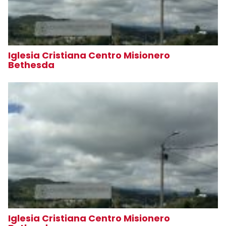
Iglesia Cristiana Centro Misionero
Bethesda
Iglesia Cristiana Centro Misionero