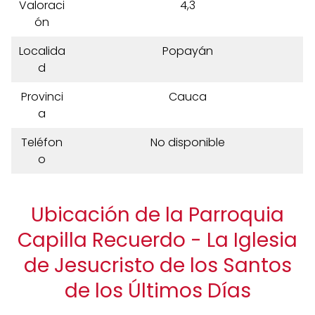
Valoraci
4,3
ón
Localida
Popayán
d
Provinci
Cauca
a
Teléfon
No disponible
o
Ubicación de la Parroquia
Capilla Recuerdo - La Iglesia
de Jesucristo de los Santos
de los Últimos Días