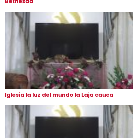
Bethesda
Iglesia la luz del mundo la Laja cauca