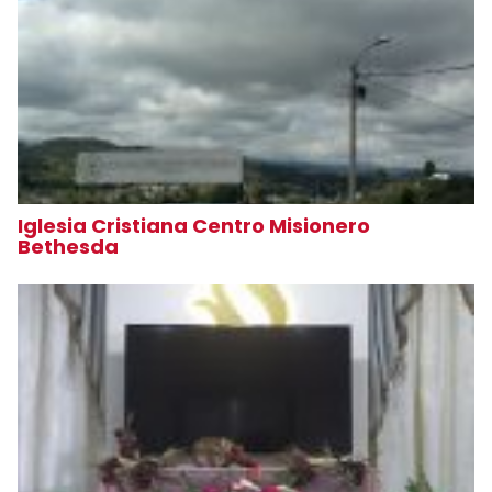
Iglesia Cristiana Centro Misionero
Bethesda