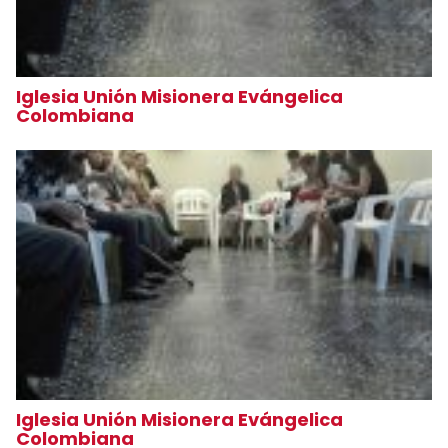
Iglesia Unión Misionera Evángelica
Colombiana
Iglesia Unión Misionera Evángelica
Colombiana