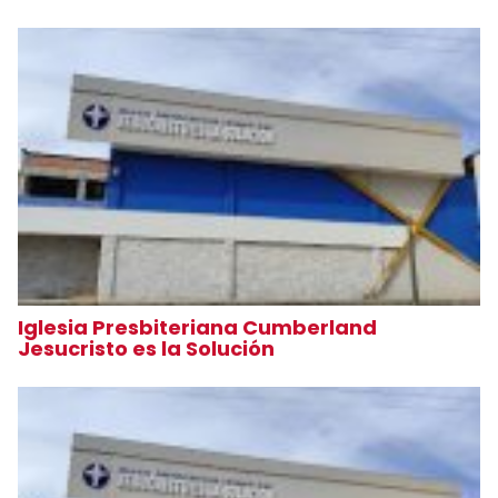
Iglesia Presbiteriana Cumberland
Jesucristo es la Solución