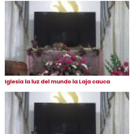
Iglesia la luz del mundo la Laja cauca