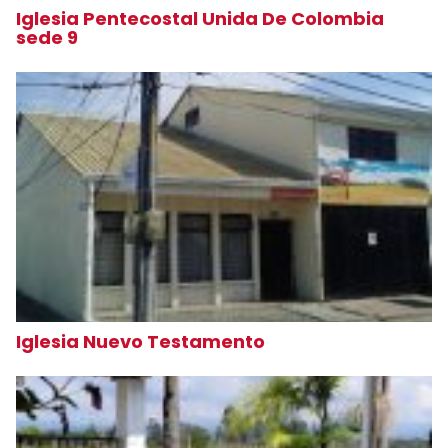
Iglesia Pentecostal Unida De Colombia
sede 9
Iglesia Nuevo Testamento