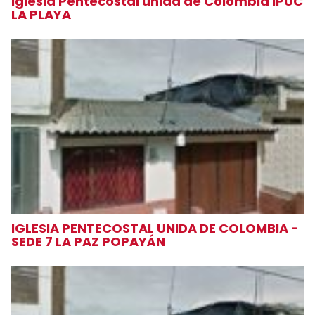
Iglesia Pentecostal unida de Colombia IPUC
LA PLAYA
IGLESIA PENTECOSTAL UNIDA DE COLOMBIA -
SEDE 7 LA PAZ POPAYÁN