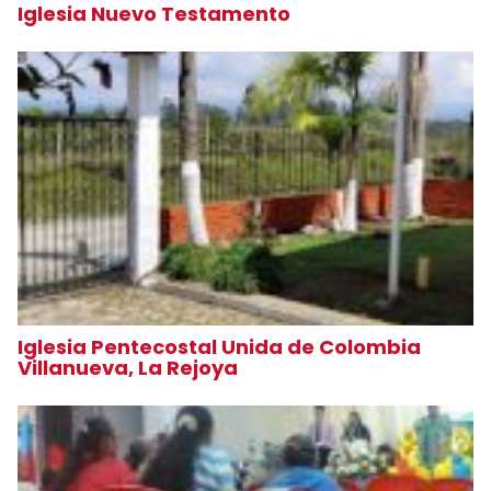
Iglesia Nuevo Testamento
Iglesia Pentecostal Unida de Colombia
Villanueva, La Rejoya