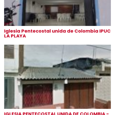
Iglesia Pentecostal unida de Colombia IPUC
LA PLAYA
IGLESIA PENTECOSTAL UNIDA DE COLOMBIA -