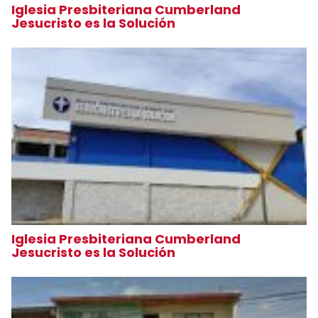
Iglesia Presbiteriana Cumberland
Jesucristo es la Solución
Iglesia Presbiteriana Cumberland
Jesucristo es la Solución