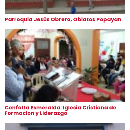
Parroquia Jesús Obrero, Oblatos Popayan
Cenfol la Esmeralda: Iglesia Cristiana de
Formacion y Liderazgo