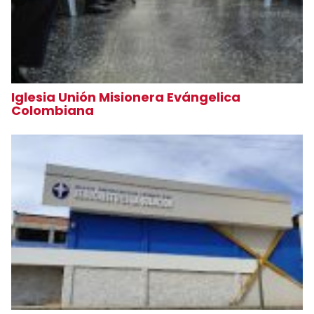
Iglesia Unión Misionera Evángelica
Colombiana