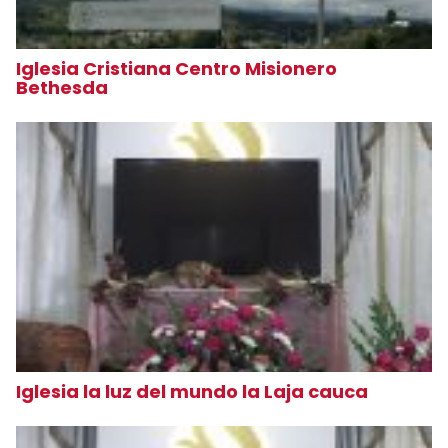
Iglesia Cristiana Centro Misionero
Bethesda
Iglesia la luz del mundo la Laja cauca