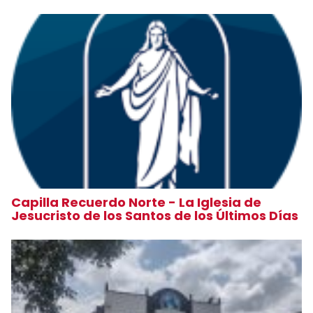
Capilla Recuerdo Norte - La Iglesia de
Jesucristo de los Santos de los Últimos Días