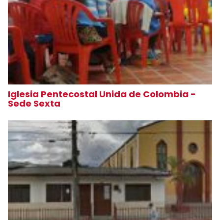
Iglesia Pentecostal Unida de Colombia -
Sede Sexta