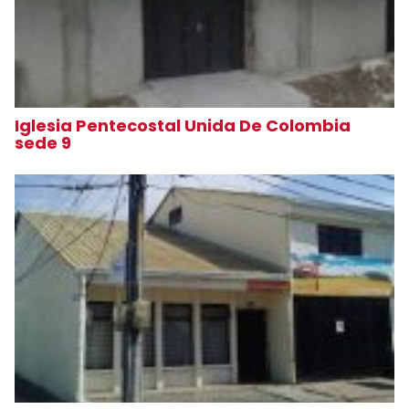
Iglesia Pentecostal Unida De Colombia
sede 9