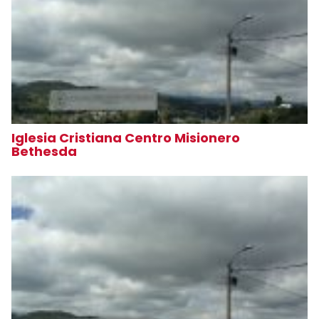
Iglesia Cristiana Centro Misionero
Bethesda