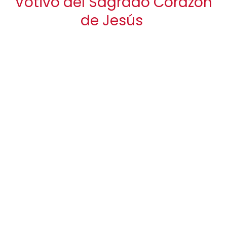
Votivo del Sagrado Corazón
de Jesús