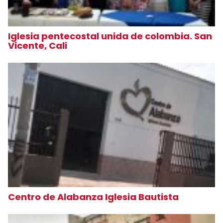
Iglesia pentecostal unida de colombia. San
Vicente, Cali
Centro de Alabanza Iglesia Bautista