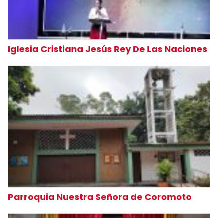
Iglesia Cristiana Jesús Rey De Las Naciones
Parroquia Nuestra Señora de Coromoto