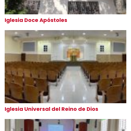
Iglesia Doce Apóstoles
Iglesia Universal del Reino de Dios