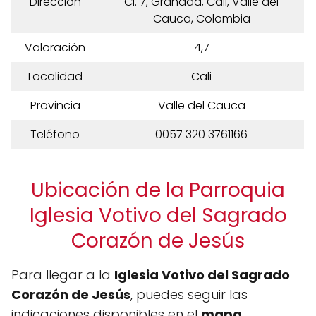
Dirección
Cl. 7, Granada, Cali, Valle del
Cauca, Colombia
Valoración
4,7
Localidad
Cali
Provincia
Valle del Cauca
Teléfono
0057 320 3761166
Ubicación de la Parroquia
Iglesia Votivo del Sagrado
Corazón de Jesús
Para llegar a la
Iglesia Votivo del Sagrado
Corazón de Jesús
, puedes seguir las
indicaciones disponibles en el
mapa