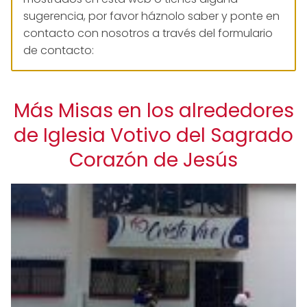
sugerencia, por favor háznolo saber y ponte en
contacto con nosotros a través del formulario
de contacto:
Más Misas en los alrededores
de Iglesia Votivo del Sagrado
Corazón de Jesús