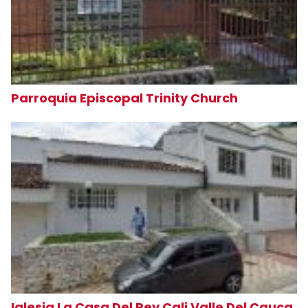
Parroquia Episcopal Trinity Church
Iglesia La Casa Del Rey Cali Valle Del Cauca