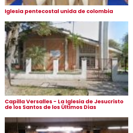
Iglesia pentecostal unida de colombia
Capilla Versalles - La Iglesia de Jesucristo
de los Santos de los Últimos Días