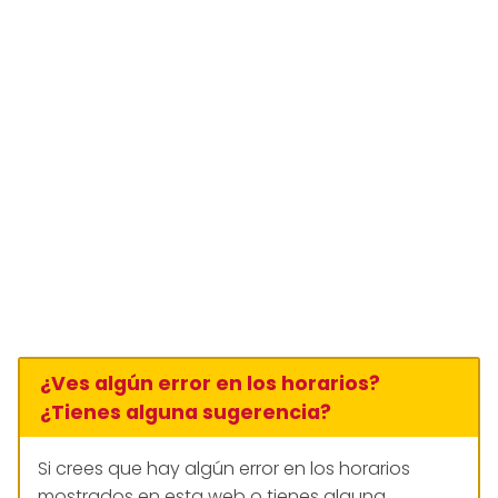
¿Ves algún error en los horarios?
¿Tienes alguna sugerencia?
Si crees que hay algún error en los horarios
mostrados en esta web o tienes alguna