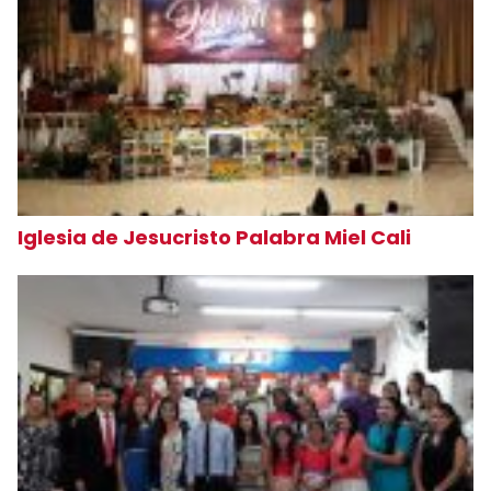
Iglesia de Jesucristo Palabra Miel Cali