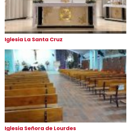
Iglesia La Santa Cruz
Iglesia Señora de Lourdes