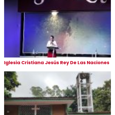
Iglesia Cristiana Jesús Rey De Las Naciones