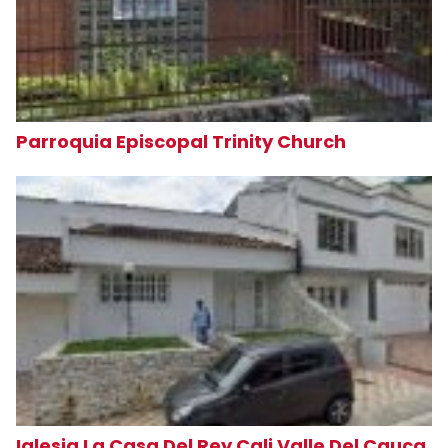
Parroquia Episcopal Trinity Church
Iglesia La Casa Del Rey Cali Valle Del Cauca