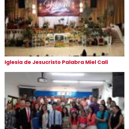
Iglesia de Jesucristo Palabra Miel Cali