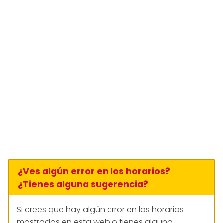
¿Ves algún error en los horarios?
¿Tienes alguna sugerencia?
Si crees que hay algún error en los horarios
mostrados en esta web o tienes alguna