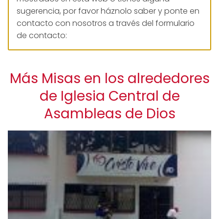
sugerencia, por favor háznolo saber y ponte en
contacto con nosotros a través del formulario
de contacto:
Más Misas en los alrededores
de Iglesia Central de
Asambleas de Dios