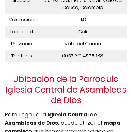
Dirección
a 6-93, Cra. 14a #6-1, Cali, Valle del
Cauca, Colombia
Valoración
4,8
Localidad
Cali
Provincia
Valle del Cauca
Teléfono
0057 301 4575988
Ubicación de la Parroquia
Iglesia Central de Asambleas
de Dios
Para llegar a la
Iglesia Central de
Asambleas de Dios
, puede utilizar el
mapa
completo
que hemos proporcionado en