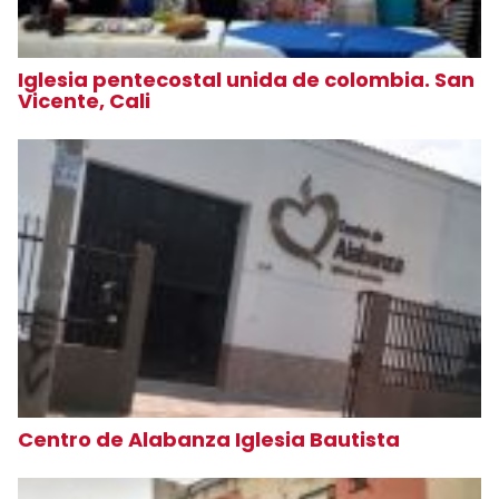
Iglesia pentecostal unida de colombia. San
Vicente, Cali
Centro de Alabanza Iglesia Bautista