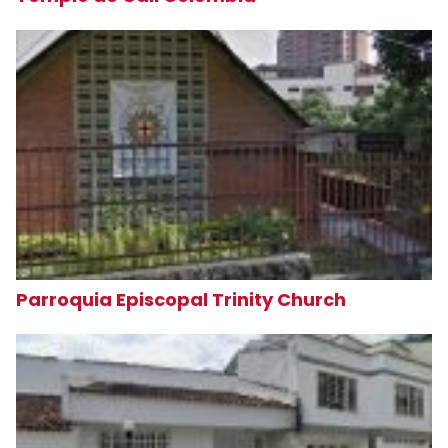
Parroquia Episcopal Trinity Church