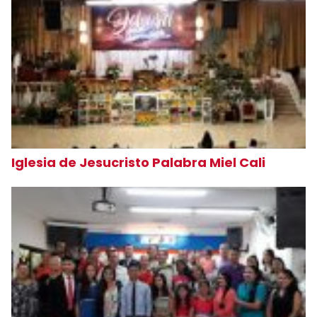
Iglesia de Jesucristo Palabra Miel Cali