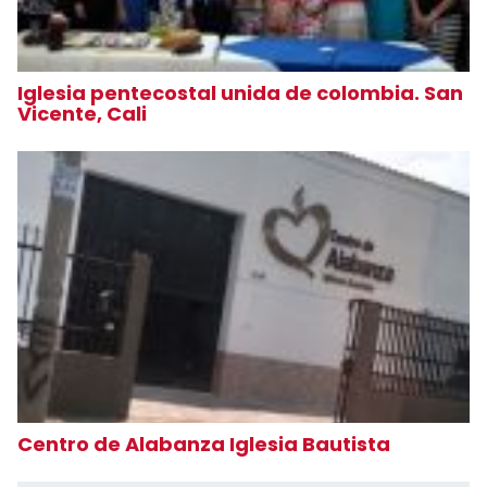
Iglesia pentecostal unida de colombia. San
Vicente, Cali
Centro de Alabanza Iglesia Bautista