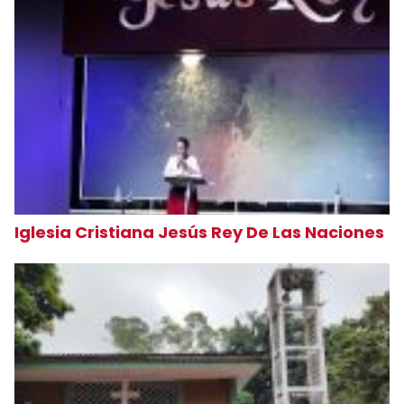
Iglesia Cristiana Jesús Rey De Las Naciones