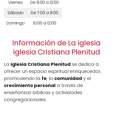
Viernes
De 9:00 a 12:00
Sábado
De 7:00 a 8:00
Domingo
10:00 a 12:00
Información de La iglesia
Iglesia Cristiana Plenitud
La
Iglesia Cristiana Plenitud
se dedica a
ofrecer un espacio espiritual enriquecedor,
promoviendo la
fe
, la
comunidad
y el
crecimiento personal
a través de
enseñanzas bíblicas y actividades
congregacionales.