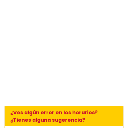
¿Ves algún error en los horarios?
¿Tienes alguna sugerencia?