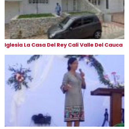
Iglesia La Casa Del Rey Cali Valle Del Cauca