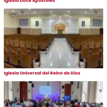
Iglesia Doce Apóstoles
Iglesia Universal del Reino de Dios