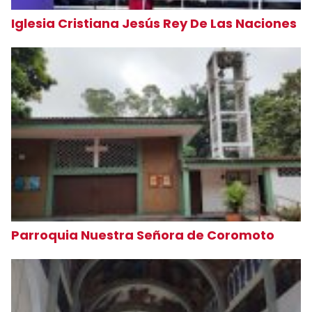
Iglesia Cristiana Jesús Rey De Las Naciones
Parroquia Nuestra Señora de Coromoto