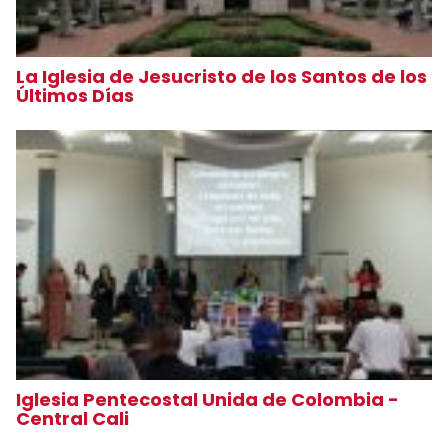
La Iglesia de Jesucristo de los Santos de los
Últimos Días
Iglesia Pentecostal Unida de Colombia -
Central Cali