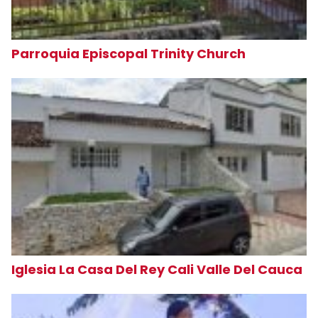
Parroquia Episcopal Trinity Church
Iglesia La Casa Del Rey Cali Valle Del Cauca