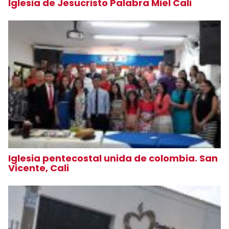
Iglesia de Jesucristo Palabra Miel Cali
Iglesia pentecostal unida de colombia. San
Vicente, Cali