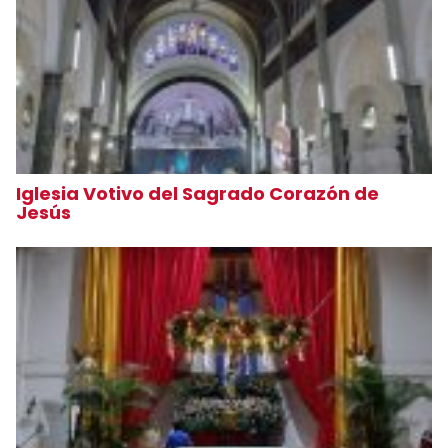
Iglesia Votivo del Sagrado Corazón de
Jesús