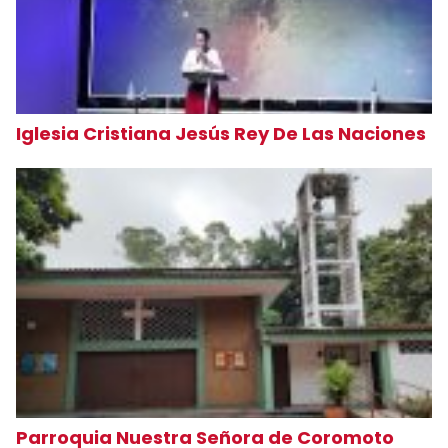
Iglesia Cristiana Jesús Rey De Las Naciones
Parroquia Nuestra Señora de Coromoto