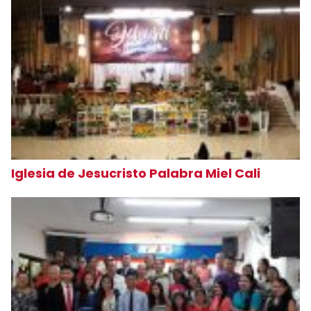
Iglesia de Jesucristo Palabra Miel Cali