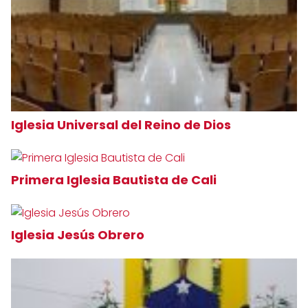
Iglesia Universal del Reino de Dios
Primera Iglesia Bautista de Cali
Iglesia Jesús Obrero