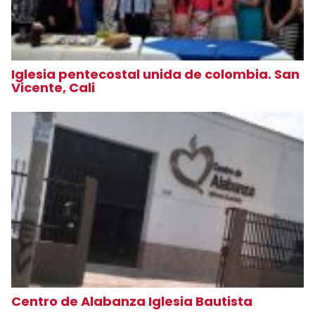
Iglesia pentecostal unida de colombia. San
Vicente, Cali
Centro de Alabanza Iglesia Bautista