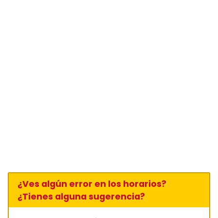
¿Ves algún error en los horarios?
¿Tienes alguna sugerencia?