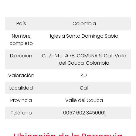
País
Colombia
Nombre
Iglesia Santo Domingo Sabio
completo
Dirección
Cl. 71i Nte. #78, COMUNA 6, Cali, Valle
del Cauca, Colombia
Valoración
4,7
Localidad
Cali
Provincia
Valle del Cauca
Teléfono
0057 602 3450061