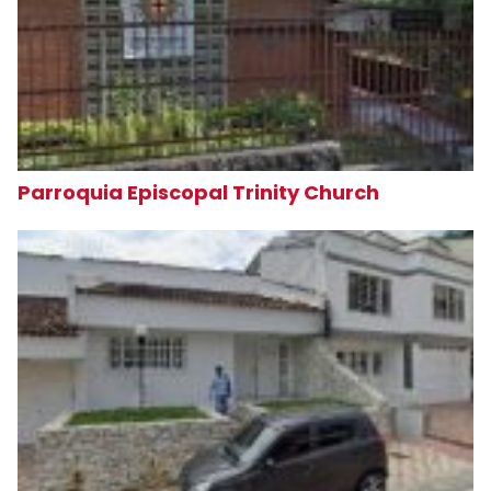
Parroquia Episcopal Trinity Church