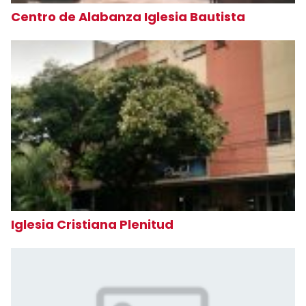
Centro de Alabanza Iglesia Bautista
Iglesia Cristiana Plenitud