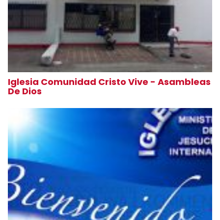
Iglesia Comunidad Cristo Vive - Asambleas
De Dios