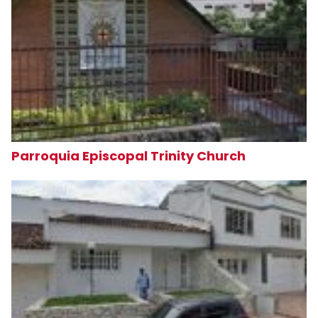
Parroquia Episcopal Trinity Church