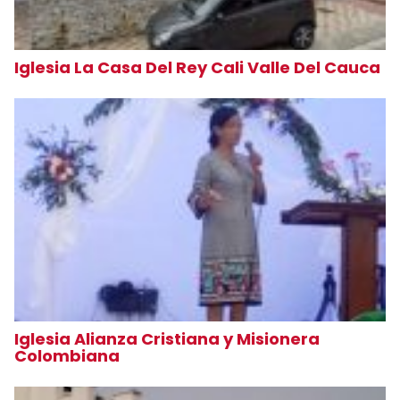
Iglesia La Casa Del Rey Cali Valle Del Cauca
Iglesia Alianza Cristiana y Misionera
Colombiana