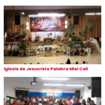
Iglesia de Jesucristo Palabra Miel Cali