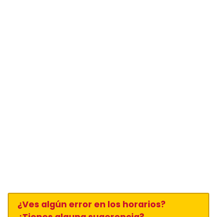
¿Ves algún error en los horarios?
¿Tienes alguna sugerencia?