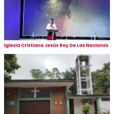
Iglesia Cristiana Jesús Rey De Las Naciones