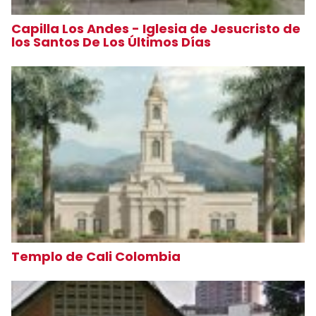
Capilla Los Andes - Iglesia de Jesucristo de
los Santos De Los Últimos Días
Templo de Cali Colombia