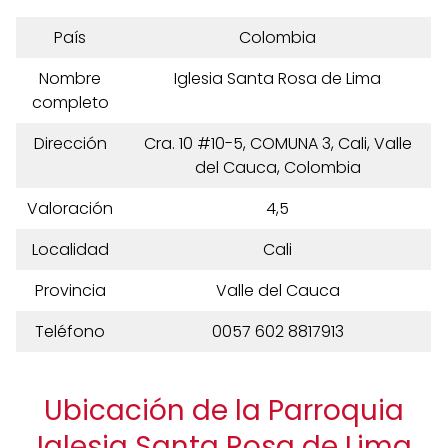
País
Colombia
Nombre
Iglesia Santa Rosa de Lima
completo
Dirección
Cra. 10 #10-5, COMUNA 3, Cali, Valle
del Cauca, Colombia
Valoración
4,5
Localidad
Cali
Provincia
Valle del Cauca
Teléfono
0057 602 8817913
Ubicación de la Parroquia
Iglesia Santa Rosa de Lima