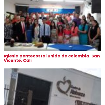
Iglesia pentecostal unida de colombia. San
Vicente, Cali