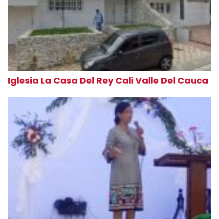
Iglesia La Casa Del Rey Cali Valle Del Cauca