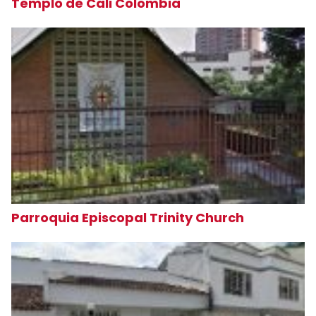
Templo de Cali Colombia
Parroquia Episcopal Trinity Church