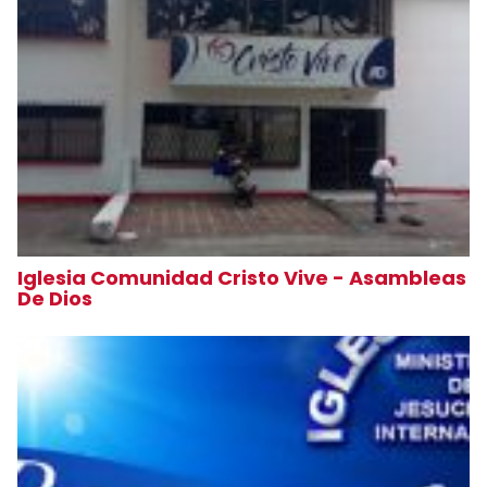
Iglesia Comunidad Cristo Vive - Asambleas
De Dios