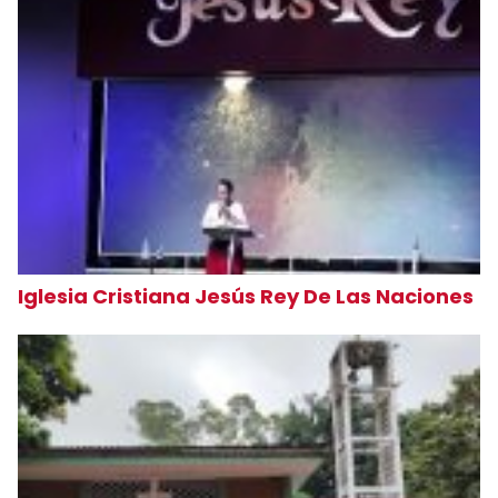
Iglesia Cristiana Jesús Rey De Las Naciones