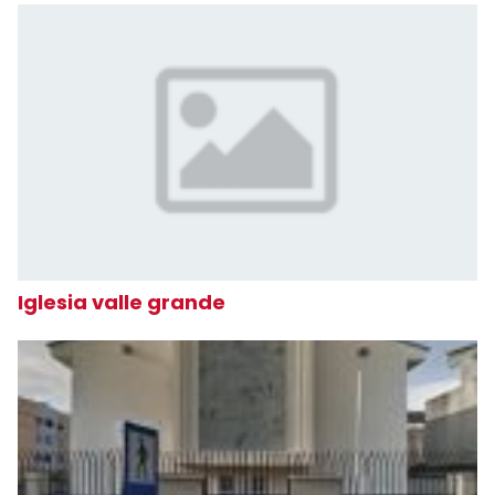
Iglesia valle grande