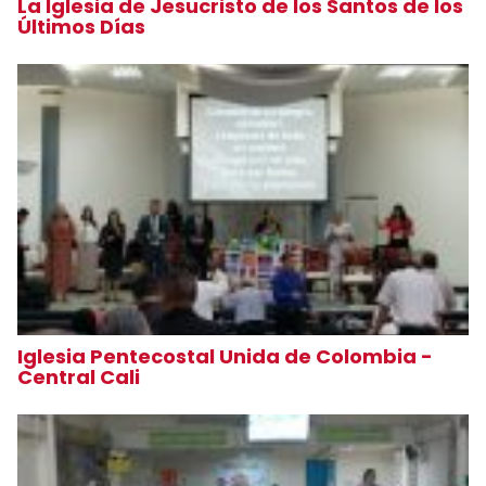
La Iglesia de Jesucristo de los Santos de los
Últimos Días
Iglesia Pentecostal Unida de Colombia -
Central Cali