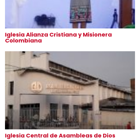
Iglesia Alianza Cristiana y Misionera
Colombiana
Iglesia Central de Asambleas de Dios