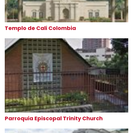
Templo de Cali Colombia
Parroquia Episcopal Trinity Church