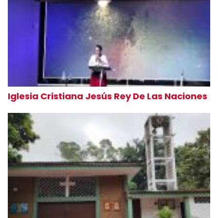
Iglesia Cristiana Jesús Rey De Las Naciones