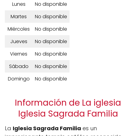
Lunes
No disponible
Martes
No disponible
Miércoles
No disponible
Jueves
No disponible
Viernes
No disponible
Sábado
No disponible
Domingo
No disponible
Información de La iglesia
Iglesia Sagrada Familia
La
Iglesia Sagrada Familia
es un