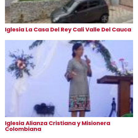
Iglesia La Casa Del Rey Cali Valle Del Cauca
Iglesia Alianza Cristiana y Misionera
Colombiana