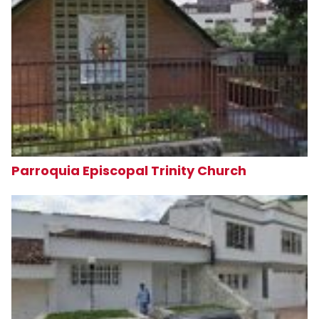
Parroquia Episcopal Trinity Church