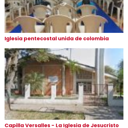
Iglesia pentecostal unida de colombia
Capilla Versalles - La Iglesia de Jesucristo