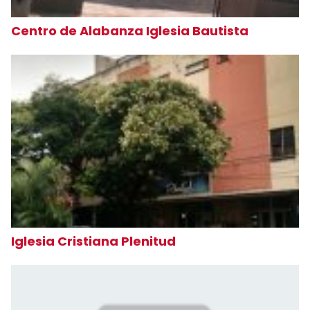
Centro de Alabanza Iglesia Bautista
Iglesia Cristiana Plenitud