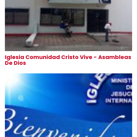
Iglesia Comunidad Cristo Vive - Asambleas
De Dios