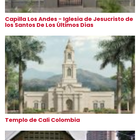
Capilla Los Andes - Iglesia de Jesucristo de
los Santos De Los Últimos Días
Templo de Cali Colombia